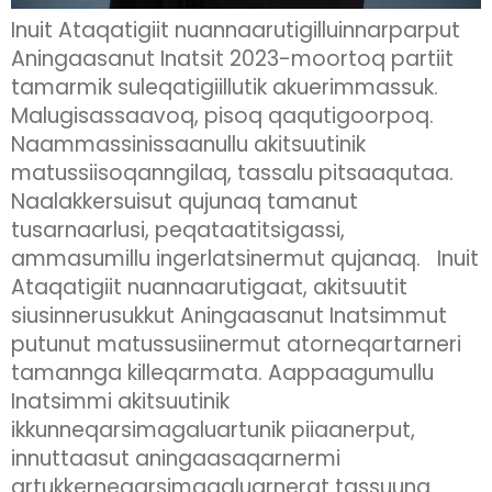
Inuit Ataqatigiit nuannaarutigilluinnarparput
Aningaasanut Inatsit 2023-moortoq partiit
tamarmik suleqatigiillutik akuerimmassuk.
Malugisassaavoq, pisoq qaqutigoorpoq.
Naammassinissaanullu akitsuutinik
matussiisoqanngilaq, tassalu pitsaaqutaa.
Naalakkersuisut qujunaq tamanut
tusarnaarlusi, peqataatitsigassi,
ammasumillu ingerlatsinermut qujanaq. Inuit
Ataqatigiit nuannaarutigaat, akitsuutit
siusinnerusukkut Aningaasanut Inatsimmut
putunut matussusiinermut atorneqartarneri
tamannga killeqarmata. Aappaagumullu
Inatsimmi akitsuutinik
ikkunneqarsimagaluartunik piiaanerput,
innuttaasut aningaasaqarnermi
artukkerneqarsimagaluarnerat tassuuna