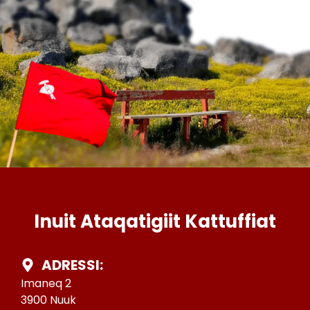
Inuit Ataqatigiit Kattuffiat
ADRESSI:
Imaneq 2
3900 Nuuk