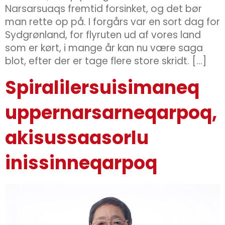
Narsarsuaqs fremtid forsinket, og det bør
man rette op på. I forgårs var en sort dag for
Sydgrønland, for flyruten ud af vores land
som er kørt, i mange år kan nu være saga
blot, efter der er tage flere store skridt. […]
Spiralilersuisimaneq
uppernarsarneqarpoq,
akisussaasorlu
inissinneqarpoq