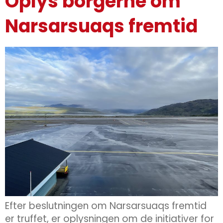
Oplys borgerne om
Narsarsuaqs fremtid
Efter beslutningen om Narsarsuaqs fremtid
er truffet, er oplysningen om de initiativer for