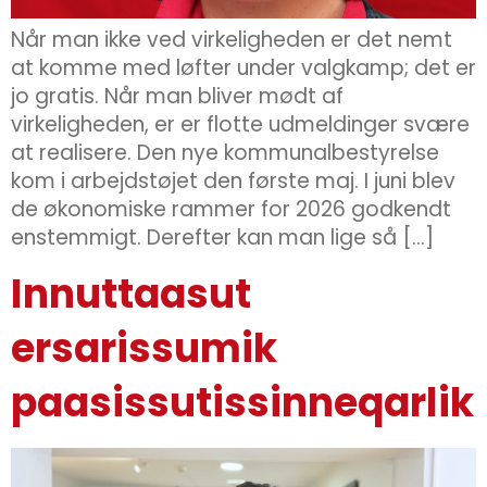
Når man ikke ved virkeligheden er det nemt
at komme med løfter under valgkamp; det er
jo gratis. Når man bliver mødt af
virkeligheden, er er flotte udmeldinger svære
at realisere. Den nye kommunalbestyrelse
kom i arbejdstøjet den første maj. I juni blev
de økonomiske rammer for 2026 godkendt
enstemmigt. Derefter kan man lige så […]
Innuttaasut
ersarissumik
paasissutissinneqarlik