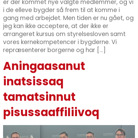
er der kommet nye valgte medlemmer, og vi
i de elleve bygder så frem til at komme i
gang med arbejdet. Men tiden er nu gået, og
jeg kan ikke acceptere, at der ikke er
arrangeret kursus om styrelsesloven samt
vores kernekompetencer i bygderne. Vi
repræsenterer borgerne og har […]
Aningaasanut
inatsissaq
tamatsinnut
pisussaaffiliivoq