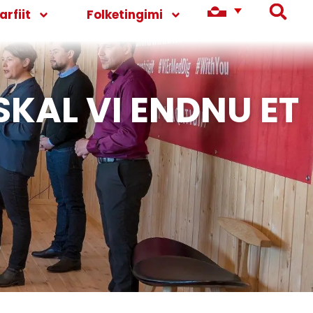
rfiit
Folketingimi
SKAL VI ENDNU ET