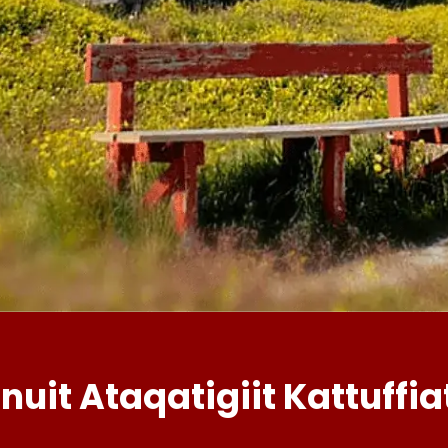
Inuit Ataqatigiit Kattuffia