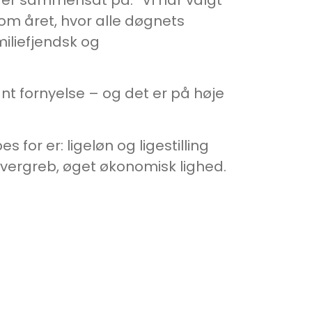
 om året, hvor alle døgnets
miliefjendsk og
ant fornyelse – og det er på høje
or er: ligeløn og ligestilling
overgreb, øget økonomisk lighed.