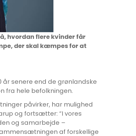
på, hvordan flere kvinder får
mpe, der skal kæmpes for at
 100 år senere end de grønlandske
 fra hele befolkningen.
utninger påvirker, har mulighed
Narup og fortsætter: “I vores
anden og samarbejde –
i sammensætningen af forskellige