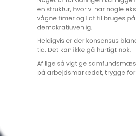
en struktur, hvor vi har nogle e
vågne timer og lidt til bruges på
demokratiuvenlig.
Heldigvis er der konsensus bland
tid. Det kan ikke gå hurtigt nok.
Af lige så vigtige samfundsmæssi
på arbejdsmarkedet, trygge forh