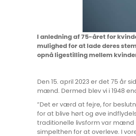
I anledning af 75-året for kvinde
mulighed for at lade deres ste
opnå ligestilling mellem kvind
Den 15. april 2023 er det 75 år 
mænd. Dermed blev vi i 1948 en
“Det er værd at fejre, for beslu
for at blive hørt og øve indflydel
traditionelle livsform var mæn
simpelthen for at overleve. I vo