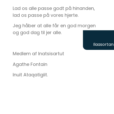
Lad os alle passe godt på hinanden,
lad os passe på vores hjerte.
Jeg håber at alle får en god morgen
og god dag til jer alle.
Ilaasortan
Medlem af Inatsisartut
Agathe Fontain
Inuit Ataqatigiit.