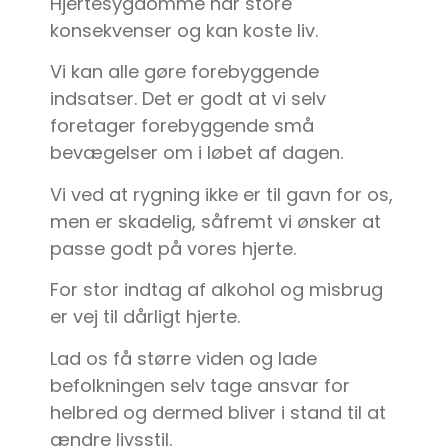
Hjertesygdomme har store
konsekvenser og kan koste liv.
Vi kan alle gøre forebyggende
indsatser. Det er godt at vi selv
foretager forebyggende små
bevægelser om i løbet af dagen.
Vi ved at rygning ikke er til gavn for os,
men er skadelig, såfremt vi ønsker at
passe godt på vores hjerte.
For stor indtag af alkohol og misbrug
er vej til dårligt hjerte.
Lad os få større viden og lade
befolkningen selv tage ansvar for
helbred og dermed bliver i stand til at
ændre livsstil.