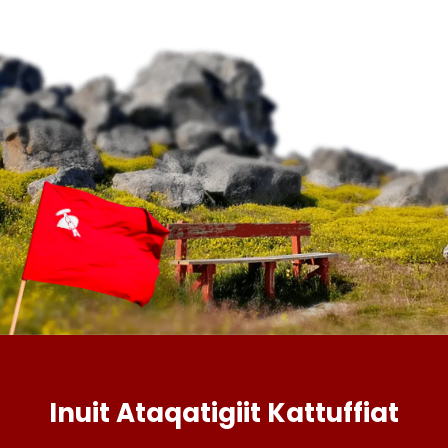
Inuit Ataqatigiit Kattuffiat