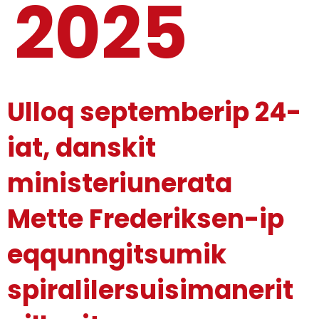
2025
Ulloq septemberip 24-
iat, danskit
ministeriunerata
Mette Frederiksen-ip
eqqunngitsumik
spiralilersuisimanerit