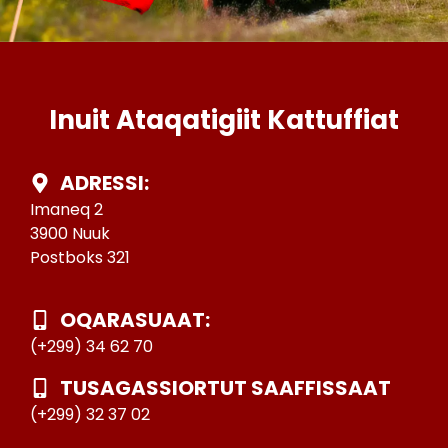
Inuit Ataqatigiit Kattuffiat
ADRESSI:
Imaneq 2
3900 Nuuk
Postboks 321
OQARASUAAT:
(+299) 34 62 70
TUSAGASSIORTUT SAAFFISSAAT
(+299) 32 37 02