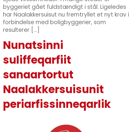
byggeriet gået fuldstændigt i stål. Ligeledes
har Naalakkersuisut nu fremtryllet et nyt krav i
forbindelse med boligbyggerier, som
resulterer […]
Nunatsinni
suliffeqarfiit
sanaartortut
Naalakkersuisunit
periarfissinneqarlik