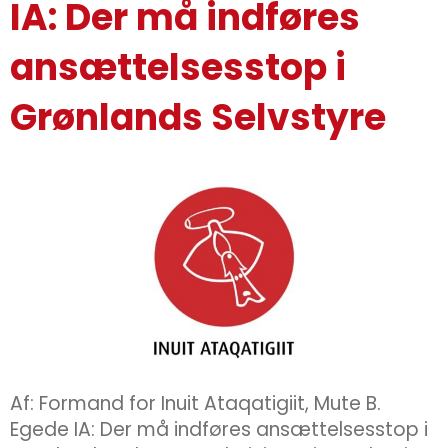
IA: Der må indføres
ansættelsesstop i
Grønlands Selvstyre
Af: Formand for Inuit Ataqatigiit, Mute B.
Egede IA: Der må indføres ansættelsesstop i