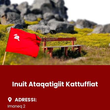
Inuit Ataqatigiit Kattuffiat
ADRESSI:
Imaneq 2