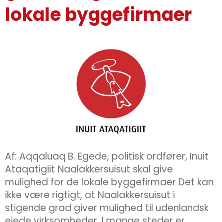
lokale byggefirmaer
Af: Aqqaluaq B. Egede, politisk ordfører, Inuit
Ataqatigiit Naalakkersuisut skal give
mulighed for de lokale byggefirmaer Det kan
ikke være rigtigt, at Naalakkersuisut i
stigende grad giver mulighed til udenlandsk
ejede virksomheder. I mange steder er