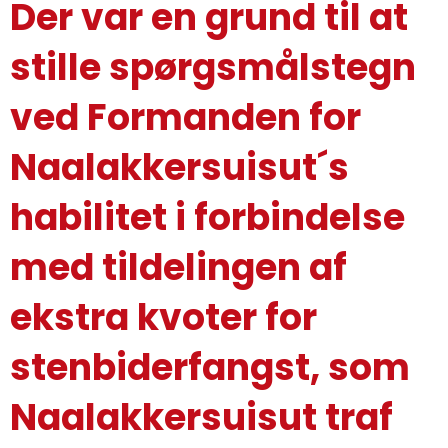
Der var en grund til at
stille spørgsmålstegn
ved Formanden for
Naalakkersuisut´s
habilitet i forbindelse
med tildelingen af
ekstra kvoter for
stenbiderfangst, som
Naalakkersuisut traf