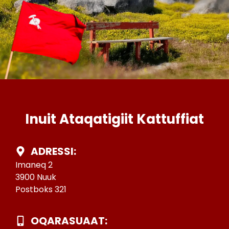
Inuit Ataqatigiit Kattuffiat
ADRESSI:
Imaneq 2
3900 Nuuk
Postboks 321
OQARASUAAT: