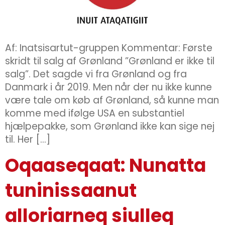
Af: Inatsisartut-gruppen Kommentar: Første
skridt til salg af Grønland ”Grønland er ikke til
salg”. Det sagde vi fra Grønland og fra
Danmark i år 2019. Men når der nu ikke kunne
være tale om køb af Grønland, så kunne man
komme med ifølge USA en substantiel
hjælpepakke, som Grønland ikke kan sige nej
til. Her […]
Oqaaseqaat: Nunatta
tuninissaanut
alloriarneq siulleq