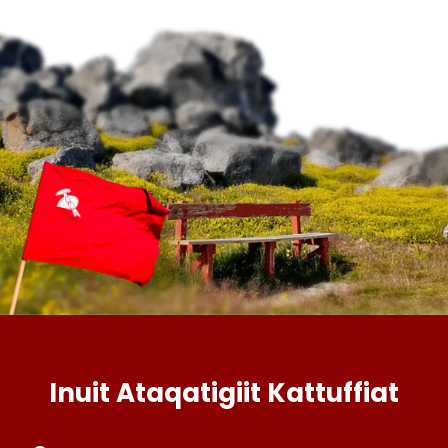
Inuit Ataqatigiit Kattuffiat