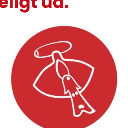
ligt ud.