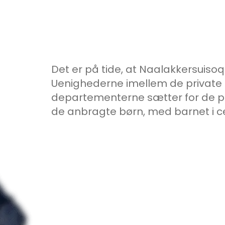
Det er på tide, at Naalakkersuiso
Uenighederne imellem de private 
departementerne sætter for de pr
de anbragte børn, med barnet i ce