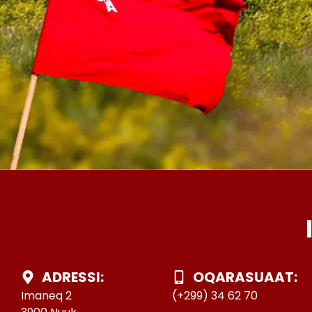
ADRESSI:
OQARASUAAT:
Imaneq 2
(+299) 34 62 70