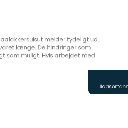
aalakkersuisut melder tydeligt ud.
varet længe. De hindringer som
gt som muligt. Hvis arbejdet med
Ilaasortann