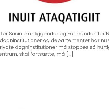
q for Sociale anliggender og Formanden for N
døgninstitutioner og departementet har nu 
ivate døgninstitutioner må stoppes så hurti
ntrum, skal fortsætte, må […]