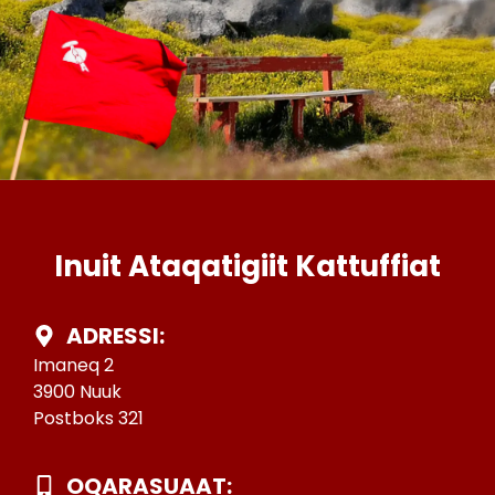
Inuit Ataqatigiit Kattuffiat
ADRESSI:
Imaneq 2
3900 Nuuk
Postboks 321
OQARASUAAT: