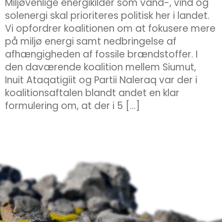
Miljøvenlige energikilder som vand-, vind og
solenergi skal prioriteres politisk her i landet.
Vi opfordrer koalitionen om at fokusere mere
på miljø energi samt nedbringelse af
afhængigheden af fossile brændstoffer. I
den daværende koalition mellem Siumut,
Inuit Ataqatigiit og Partii Naleraq var der i
koalitionsaftalen blandt andet en klar
formulering om, at der i 5 […]