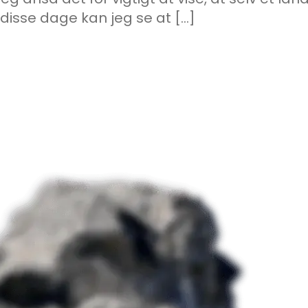
 disse dage kan jeg se at […]