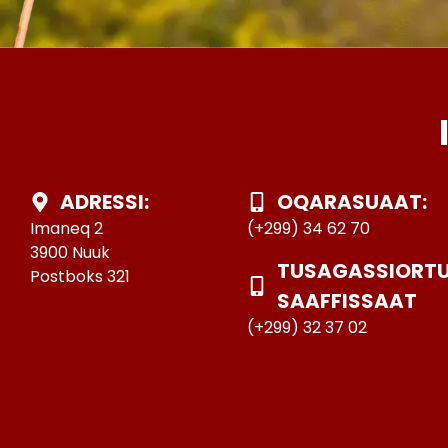
ADRESSI:
OQARASUAAT:
Imaneq 2
(+299) 34 62 70
3900 Nuuk
TUSAGASSIORT
Postboks 321
SAAFFISSAAT
(+299) 32 37 02