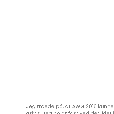
Jeg troede på, at AWG 2016 kunne 
arktis. Jeg holdt fast ved det, ide