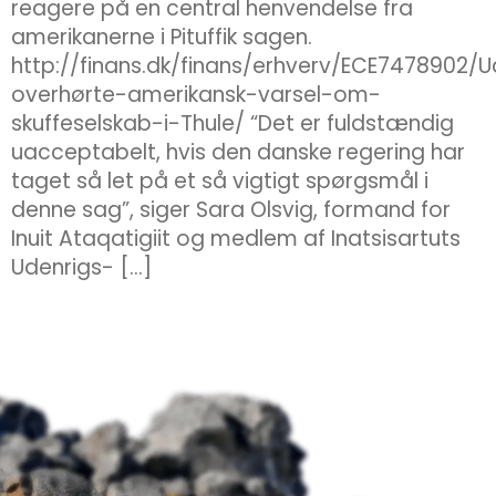
reagere på en central henvendelse fra
amerikanerne i Pituffik sagen.
http://finans.dk/finans/erhverv/ECE7478902/U
overhørte-amerikansk-varsel-om-
skuffeselskab-i-Thule/ “Det er fuldstændig
uacceptabelt, hvis den danske regering har
taget så let på et så vigtigt spørgsmål i
denne sag”, siger Sara Olsvig, formand for
Inuit Ataqatigiit og medlem af Inatsisartuts
Udenrigs- […]