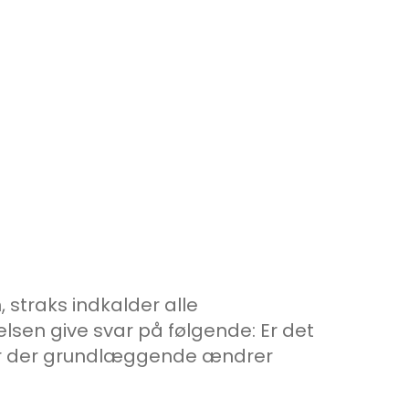
 straks indkalder alle
lsen give svar på følgende: Er det
ser der grundlæggende ændrer