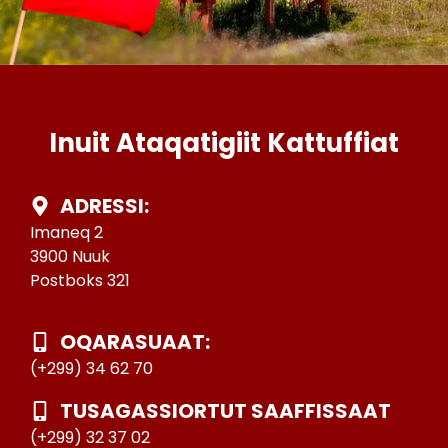
Inuit Ataqatigiit Kattuffiat
ADRESSI:
Imaneq 2
3900 Nuuk
Postboks 321
OQARASUAAT:
(+299) 34 62 70
TUSAGASSIORTUT SAAFFISSAAT
(+299) 32 37 02