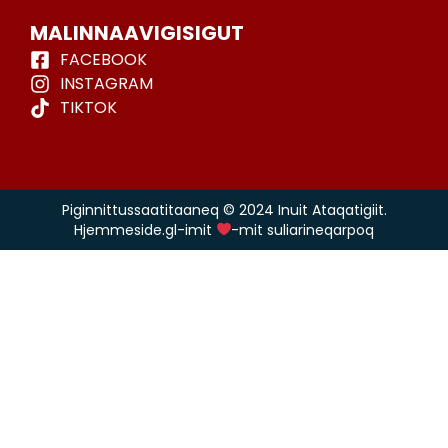
MALINNAAVIGISIGUT
FACEBOOK
INSTAGRAM
TIKTOK
Piginnittussaatitaaneq © 2024 Inuit Ataqatigiit.
Hjemmeside.gl-imit
-mit suliarineqarpoq