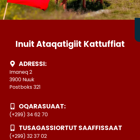
Inuit Ataqatigiit Kattuffiat
ADRESSI:
Imaneq 2
3900 Nuuk
Postboks 321
OQARASUAAT:
(+299) 34 62 70
TUSAGASSIORTUT SAAFFISSAAT
(+299) 32 37 02