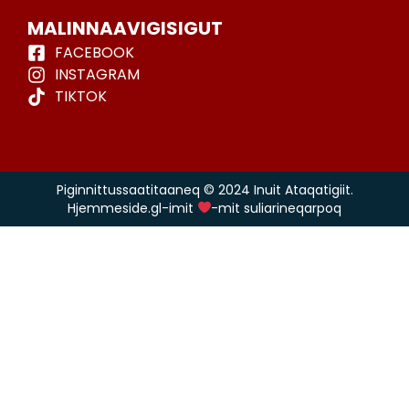
MALINNAAVIGISIGUT
FACEBOOK
INSTAGRAM
TIKTOK
Piginnittussaatitaaneq © 2024 Inuit Ataqatigiit.
Hjemmeside.gl-imit
-mit suliarineqarpoq