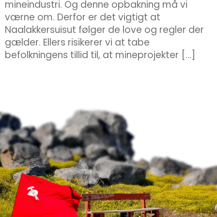
mineindustri. Og denne opbakning må vi
værne om. Derfor er det vigtigt at
Naalakkersuisut følger de love og regler der
gælder. Ellers risikerer vi at tabe
befolkningens tillid til, at mineprojekter […]