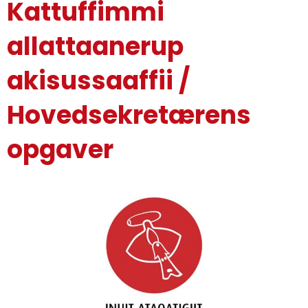
Kattuffimmi
allattaanerup
akisussaaffii /
Hovedsekretærens
opgaver