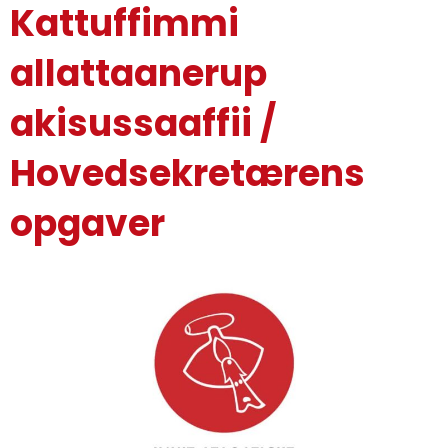
Kattuffimmi
allattaanerup
akisussaaffii /
Hovedsekretærens
opgaver