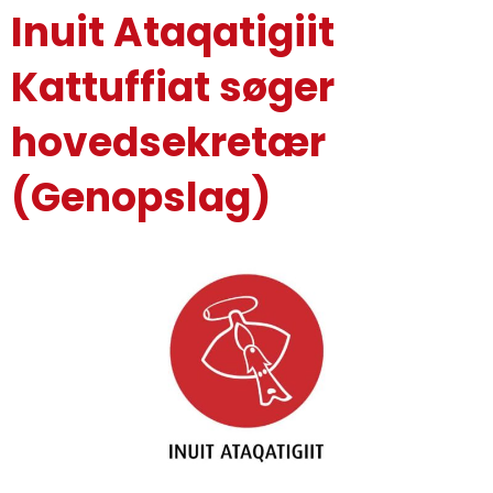
Inuit Ataqatigiit
Kattuffiat søger
hovedsekretær
(Genopslag)