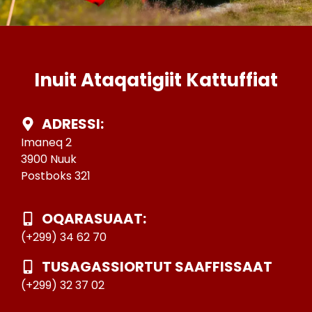
Inuit Ataqatigiit Kattuffiat
ADRESSI:
Imaneq 2
3900 Nuuk
Postboks 321
OQARASUAAT:
(+299) 34 62 70
TUSAGASSIORTUT SAAFFISSAAT
(+299) 32 37 02