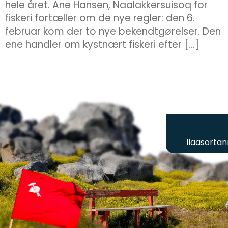
hele året. Ane Hansen, Naalakkersuisoq for
fiskeri fortæller om de nye regler: den 6.
februar kom der to nye bekendtgørelser. Den
ene handler om kystnært fiskeri efter […]
Ilaasortan