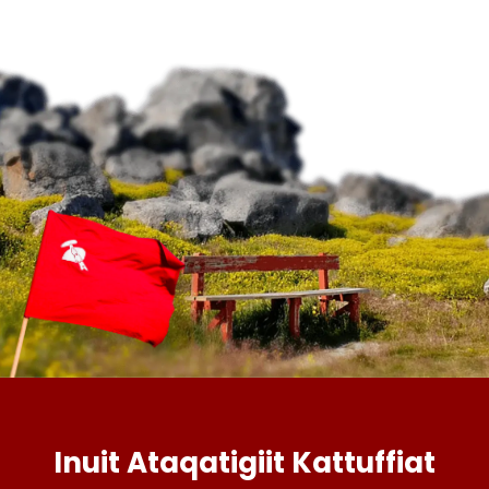
Inuit Ataqatigiit Kattuffiat