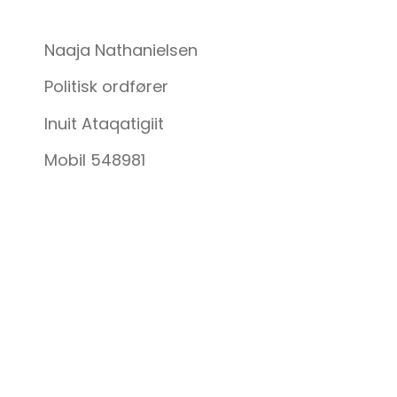
Naaja Nathanielsen
Politisk ordfører
Inuit Ataqatigiit
Mobil 548981