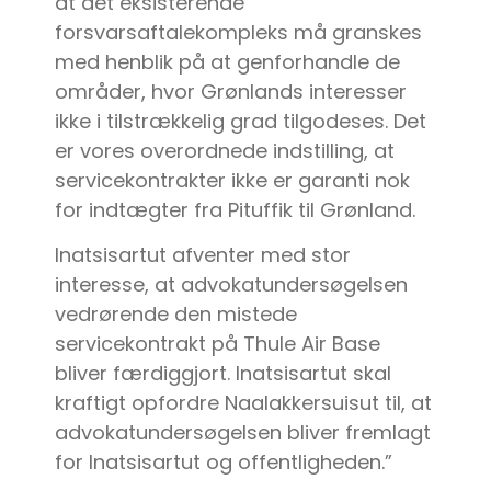
at det eksisterende
forsvarsaftalekompleks må granskes
med henblik på at genforhandle de
områder, hvor Grønlands interesser
ikke i tilstrækkelig grad tilgodeses. Det
er vores overordnede indstilling, at
servicekontrakter ikke er garanti nok
for indtægter fra Pituffik til Grønland.
Inatsisartut afventer med stor
interesse, at advokatundersøgelsen
vedrørende den mistede
servicekontrakt på Thule Air Base
bliver færdiggjort. Inatsisartut skal
kraftigt opfordre Naalakkersuisut til, at
advokatundersøgelsen bliver fremlagt
for Inatsisartut og offentligheden.”