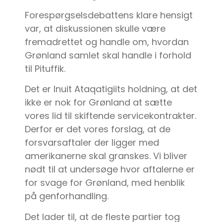
Forespørgselsdebattens klare hensigt
var, at diskussionen skulle være
fremadrettet og handle om, hvordan
Grønland samlet skal handle i forhold
til Pituffik.
Det er Inuit Ataqatigiits holdning, at det
ikke er nok for Grønland at sætte
vores lid til skiftende servicekontrakter.
Derfor er det vores forslag, at de
forsvarsaftaler der ligger med
amerikanerne skal granskes. Vi bliver
nødt til at undersøge hvor aftalerne er
for svage for Grønland, med henblik
på genforhandling.
Det lader til, at de fleste partier tog