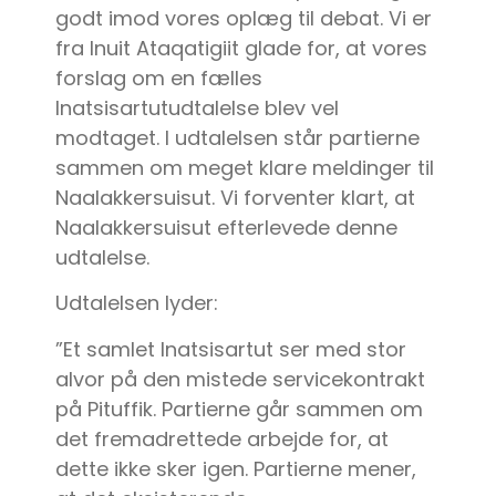
godt imod vores oplæg til debat. Vi er
fra Inuit Ataqatigiit glade for, at vores
forslag om en fælles
Inatsisartutudtalelse blev vel
modtaget. I udtalelsen står partierne
sammen om meget klare meldinger til
Naalakkersuisut. Vi forventer klart, at
Naalakkersuisut efterlevede denne
udtalelse.
Udtalelsen lyder:
”Et samlet Inatsisartut ser med stor
alvor på den mistede servicekontrakt
på Pituffik. Partierne går sammen om
det fremadrettede arbejde for, at
dette ikke sker igen. Partierne mener,