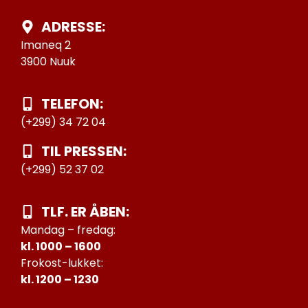
ADRESSE:
Imaneq 2
3900 Nuuk
TELEFON:
(+299) 34 72 04
TIL PRESSEN:
(+299) 52 37 02
TLF. ER ÅBEN:
Mandag – fredag:
kl. 1000 – 1600
Frokost-lukket:
kl. 1200 – 1230