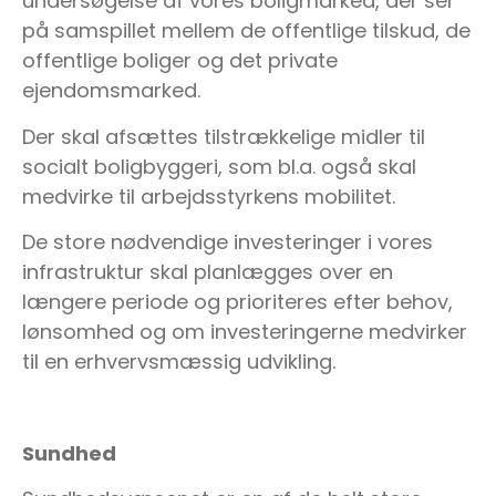
undersøgelse af vores boligmarked, der ser
på samspillet mellem de offentlige tilskud, de
offentlige boliger og det private
ejendomsmarked.
Der skal afsættes tilstrækkelige midler til
socialt boligbyggeri, som bl.a. også skal
medvirke til arbejdsstyrkens mobilitet.
De store nødvendige investeringer i vores
infrastruktur skal planlægges over en
længere periode og prioriteres efter behov,
lønsomhed og om investeringerne medvirker
til en erhvervsmæssig udvikling.
Sundhed