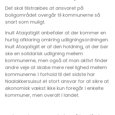
Det skal tilstræbes at ansvaret på
boligområdet overgår til kommunerne så
snart som muligt.
Inuit Ataqatigiit anbefaler at der kommer en
hurtig afklaring omkring udligningsordningen.
Inuit Ataqatigiit er af den holdning, at der bør
ske en solidarisk udligning mellem
kommunerne, men også at man aktivt finder
andre veje at skabe mere reel lighed mellem
kommunerne. I forhold til det sidste har
Naalakkersuisut et stort ansvar for at sikre at
økonomisk vækst ikke kun foregår i enkelte
kommuner, men overalt i landet.