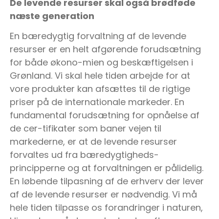
De levende resurser skal også brødføde
næste generation
En bæredygtig forvaltning af de levende
resurser er en helt afgørende forudsætning
for både økono-mien og beskæftigelsen i
Grønland. Vi skal hele tiden arbejde for at
vore produkter kan afsættes til de rigtige
priser på de internationale markeder. En
fundamental forudsætning for opnåelse af
de cer-tifikater som baner vejen til
markederne, er at de levende resurser
forvaltes ud fra bæredygtigheds-
principperne og at forvaltningen er pålidelig.
En løbende tilpasning af de erhverv der lever
af de levende resurser er nødvendig. Vi må
hele tiden tilpasse os forandringer i naturen,