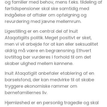
og familier med behov, mens f.eks. tildeling af
førtidspensioner skal ske samtidig med
indgåelse af aftaler om opfølgning og
revurdering med jævne mellemrum.
Ligestilling er en central del af Inuit
Ataqatigiits politik. Meget positivt er sket,
men vi vil arbejde for at køn eller seksualitet
aldrig må være en begrænsning. Ethvert
lovtiltag bør vurderes i forhold til om det
skaber ulighed mellem kønnene.
Inuit Ataqatigiit anbefaler etablering af en
barselsfond, der kan medvirke til at skabe
tryggere økonomiske rammer om
børnefamiliernes liv.
Hjemløshed er en personlig tragedie og skal