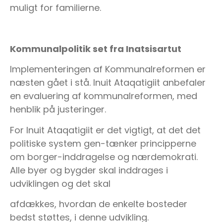
muligt for familierne.
Kommunalpolitik set fra Inatsisartut
Implementeringen af Kommunalreformen er
næsten gået i stå. Inuit Ataqatigiit anbefaler
en evaluering af kommunalreformen, med
henblik på justeringer.
For Inuit Ataqatigiit er det vigtigt, at det det
politiske system gen-tænker principperne
om borger-inddragelse og nærdemokrati.
Alle byer og bygder skal inddrages i
udviklingen og det skal
afdækkes, hvordan de enkelte bosteder
bedst støttes, i denne udvikling.