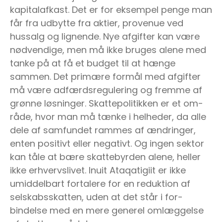
kapitalafkast. Det er for eksempel penge man
får fra udbytte fra aktier, provenue ved
hussalg og lignende. Nye afgifter kan være
nødvendige, men må ikke bruges alene med
tanke på at få et budget til at hænge
sammen. Det primære formål med afgifter
må være adfærdsregulering og fremme af
grønne løsninger. Skattepolitikken er et om-
råde, hvor man må tænke i helheder, da alle
dele af samfundet rammes af ændringer,
enten positivt eller negativt. Og ingen sektor
kan tåle at bære skattebyrden alene, heller
ikke erhvervslivet. Inuit Ataqatigiit er ikke
umiddelbart fortalere for en reduktion af
selskabsskatten, uden at det står i for-
bindelse med en mere generel omlæggelse