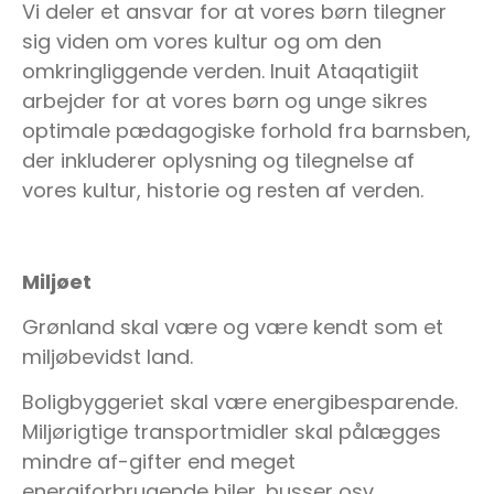
Vi deler et ansvar for at vores børn tilegner
sig viden om vores kultur og om den
omkringliggende verden. Inuit Ataqatigiit
arbejder for at vores børn og unge sikres
optimale pædagogiske forhold fra barnsben,
der inkluderer oplysning og tilegnelse af
vores kultur, historie og resten af verden.
Miljøet
Grønland skal være og være kendt som et
miljøbevidst land.
Boligbyggeriet skal være energibesparende.
Miljørigtige transportmidler skal pålægges
mindre af-gifter end meget
energiforbrugende biler, busser osv.