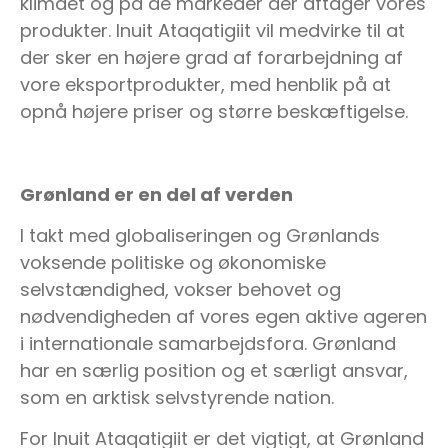
klimaet og på de markeder der aftager vores
produkter. Inuit Ataqatigiit vil medvirke til at
der sker en højere grad af forarbejdning af
vore eksportprodukter, med henblik på at
opnå højere priser og større beskæftigelse.
Grønland er en del af verden
I takt med globaliseringen og Grønlands
voksende politiske og økonomiske
selvstændighed, vokser behovet og
nødvendigheden af vores egen aktive ageren
i internationale samarbejdsfora. Grønland
har en særlig position og et særligt ansvar,
som en arktisk selvstyrende nation.
For Inuit Ataqatigiit er det vigtigt, at Grønland