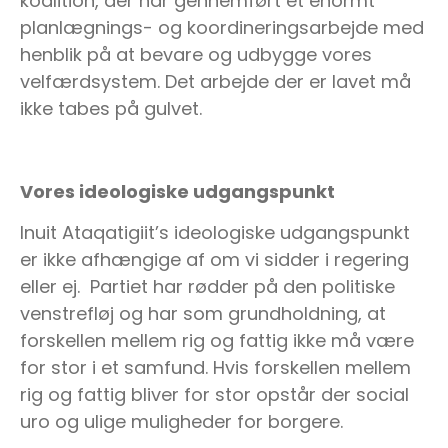
koalition, der har gennemført et enormt
planlægnings- og koordineringsarbejde med
henblik på at bevare og udbygge vores
velfærdsystem. Det arbejde der er lavet må
ikke tabes på gulvet.
Vores ideologiske udgangspunkt
Inuit Ataqatigiit’s ideologiske udgangspunkt
er ikke afhængige af om vi sidder i regering
eller ej. Partiet har rødder på den politiske
venstrefløj og har som grundholdning, at
forskellen mellem rig og fattig ikke må være
for stor i et samfund. Hvis forskellen mellem
rig og fattig bliver for stor opstår der social
uro og ulige muligheder for borgere.