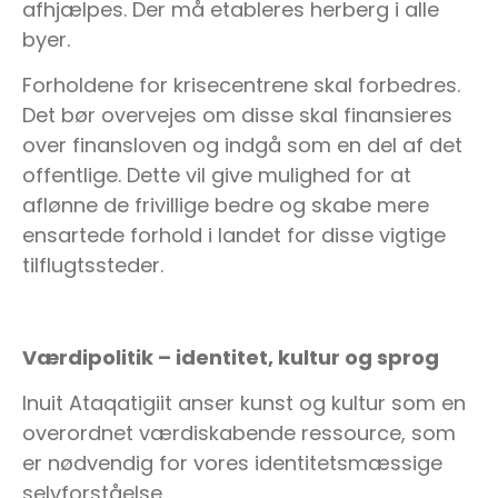
afhjælpes. Der må etableres herberg i alle
byer.
Forholdene for krisecentrene skal forbedres.
Det bør overvejes om disse skal finansieres
over finansloven og indgå som en del af det
offentlige. Dette vil give mulighed for at
aflønne de frivillige bedre og skabe mere
ensartede forhold i landet for disse vigtige
tilflugtssteder.
Værdipolitik – identitet, kultur og sprog
Inuit Ataqatigiit anser kunst og kultur som en
overordnet værdiskabende ressource, som
er nødvendig for vores identitetsmæssige
selvforståelse.