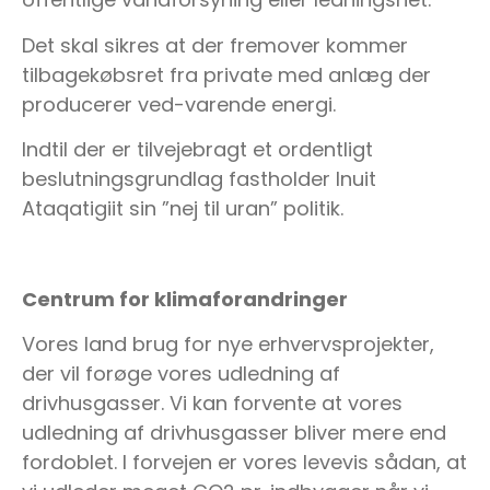
Det skal sikres at der fremover kommer
tilbagekøbsret fra private med anlæg der
producerer ved-varende energi.
Indtil der er tilvejebragt et ordentligt
beslutningsgrundlag fastholder Inuit
Ataqatigiit sin ”nej til uran” politik.
Centrum for klimaforandringer
Vores land brug for nye erhvervsprojekter,
der vil forøge vores udledning af
drivhusgasser. Vi kan forvente at vores
udledning af drivhusgasser bliver mere end
fordoblet. I forvejen er vores levevis sådan, at