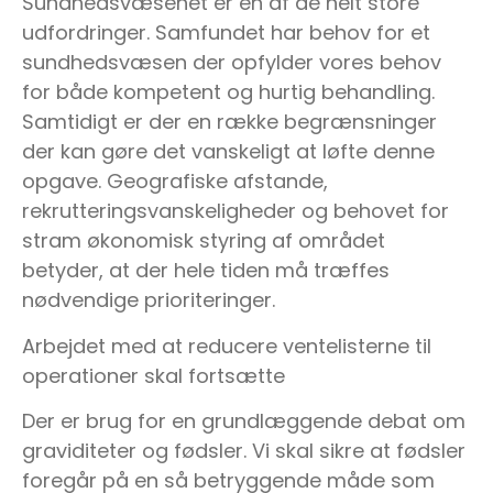
Sundhedsvæsenet er en af de helt store
udfordringer. Samfundet har behov for et
sundhedsvæsen der opfylder vores behov
for både kompetent og hurtig behandling.
Samtidigt er der en række begrænsninger
der kan gøre det vanskeligt at løfte denne
opgave. Geografiske afstande,
rekrutteringsvanskeligheder og behovet for
stram økonomisk styring af området
betyder, at der hele tiden må træffes
nødvendige prioriteringer.
Arbejdet med at reducere ventelisterne til
operationer skal fortsætte
Der er brug for en grundlæggende debat om
graviditeter og fødsler. Vi skal sikre at fødsler
foregår på en så betryggende måde som