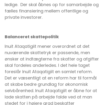
ledige. Der skal åbnes op for samarbejde og
fælles finansiering mellem offentlige og
private investorer.
Balanceret skattepolitik
Inuit Ataqatigiit mener overordnet at det
nuværende skattetryk er passende, men
ønsker at indtægterne fra skatter og afgifter
skal fordeles anderledes. I det hele taget
foreslår Inuit Ataqatigiit en samlet reform.
Det er væsentligt at en reform har til formål
at skabe bedre grundlag for økonomisk
selvbårenhed. Inuit Ataqatigiit er åbne for at
lade skatten på arbejde falde ved at man
stedet for i højere grad beskatter