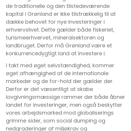
de traditionelle og den tilstedeværende
kapital i Grønland er ikke tilstrækkelig til at
dække behovet for nye investeringer i
erhvervslivet. Dette gælder både fiskeriet,
turismeerhvervet, mineralsektoren og
landbruget. Derfor må Grønland være et
konkurrencedygtigt land at investere i.
I takt med øget selvstændighed, kommer
øget afhængighed af de internationale
markeder og de for-hold der gælder der.
Derfor er det væsentligt at skabe
lovgivningsmæssige rammer der både åbner
landet for investeringer, men også beskytter
vores arbejdsmarked mod globaliserings
grimme sider, som social dumping og
nedgraderinger af miljøkrav og