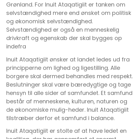
Grønland. For Inuit Ataqatigiit er tanken om
selvstændighed mere end ønsket om politisk
og økonomisk selvstændighed.
Selvstændighed er også en menneskelig
drivkraft og egenskab der skal bygges op
indefra
Inuit Ataqatigiit ønsker at landet ledes ud fra
principperne om lighed og ligestilling. Alle
borgere skal dermed behandles med respekt.
Beslutninger skal være bæredygtige og tage
hensyn til alle sider af samfundet. Et samfund
består af menneskene, kulturen, naturen og
de økonomiske mulig-heder. Inuit Ataqatigiit
tilstræber derfor et samfund i balance.
Inuit Ataqatigiit er stolte af at have ledet en