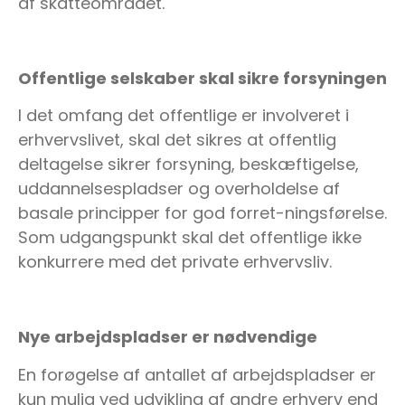
af skatteområdet.
Offentlige selskaber skal sikre forsyningen
I det omfang det offentlige er involveret i
erhvervslivet, skal det sikres at offentlig
deltagelse sikrer forsyning, beskæftigelse,
uddannelsespladser og overholdelse af
basale principper for god forret-ningsførelse.
Som udgangspunkt skal det offentlige ikke
konkurrere med det private erhvervsliv.
Nye arbejdspladser er nødvendige
En forøgelse af antallet af arbejdspladser er
kun mulig ved udvikling af andre erhverv end