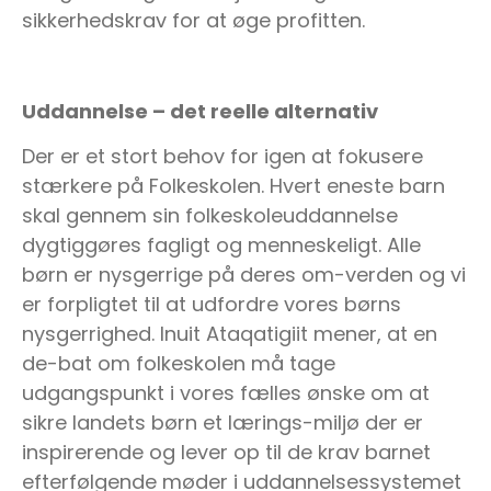
sikkerhedskrav for at øge profitten.
Uddannelse – det reelle alternativ
Der er et stort behov for igen at fokusere
stærkere på Folkeskolen. Hvert eneste barn
skal gennem sin folkeskoleuddannelse
dygtiggøres fagligt og menneskeligt. Alle
børn er nysgerrige på deres om-verden og vi
er forpligtet til at udfordre vores børns
nysgerrighed. Inuit Ataqatigiit mener, at en
de-bat om folkeskolen må tage
udgangspunkt i vores fælles ønske om at
sikre landets børn et lærings-miljø der er
inspirerende og lever op til de krav barnet
efterfølgende møder i uddannelsessystemet