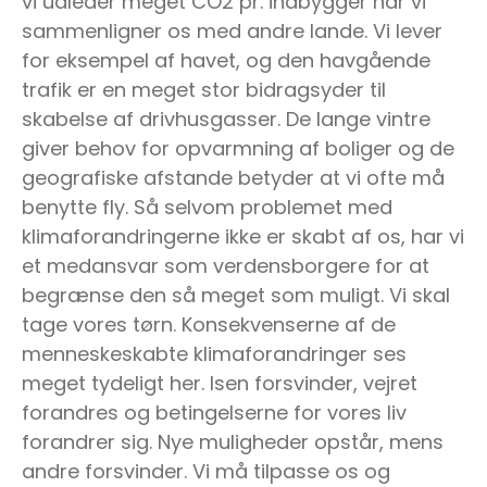
vi udleder meget CO2 pr. indbygger når vi
sammenligner os med andre lande. Vi lever
for eksempel af havet, og den havgående
trafik er en meget stor bidragsyder til
skabelse af drivhusgasser. De lange vintre
giver behov for opvarmning af boliger og de
geografiske afstande betyder at vi ofte må
benytte fly. Så selvom problemet med
klimaforandringerne ikke er skabt af os, har vi
et medansvar som verdensborgere for at
begrænse den så meget som muligt. Vi skal
tage vores tørn. Konsekvenserne af de
menneskeskabte klimaforandringer ses
meget tydeligt her. Isen forsvinder, vejret
forandres og betingelserne for vores liv
forandrer sig. Nye muligheder opstår, mens
andre forsvinder. Vi må tilpasse os og