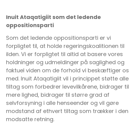
Inuit Ataqatigiit som det ledende
oppositionsparti
Som det ledende oppositionsparti er vi
forpligtet til, at holde regeringskoalitionen til
ilden. Vi er forpligtet til altid at basere vores
holdninger og udmeldinger på saglighed og
faktuel viden om de forhold vi beskæftiger os
med. Inuit Ataqatigiit vil i princippet støtte alle
tiltag som forbedrer levevilkårene, bidrager til
mere lighed, bidrager til større grad af
selvforsyning i alle henseender og vil gøre
modstand af ethvert tiltag som trækker i den
modsatte retning.