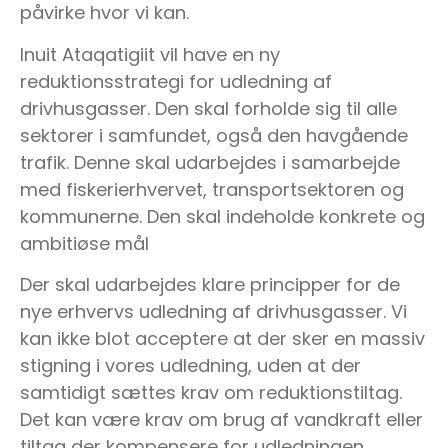
påvirke hvor vi kan.
Inuit Ataqatigiit vil have en ny
reduktionsstrategi for udledning af
drivhusgasser. Den skal forholde sig til alle
sektorer i samfundet, også den havgående
trafik. Denne skal udarbejdes i samarbejde
med fiskerierhvervet, transportsektoren og
kommunerne. Den skal indeholde konkrete og
ambitiøse mål
Der skal udarbejdes klare principper for de
nye erhvervs udledning af drivhusgasser. Vi
kan ikke blot acceptere at der sker en massiv
stigning i vores udledning, uden at der
samtidigt sættes krav om reduktionstiltag.
Det kan være krav om brug af vandkraft eller
tiltag der kompensere for udledningen.