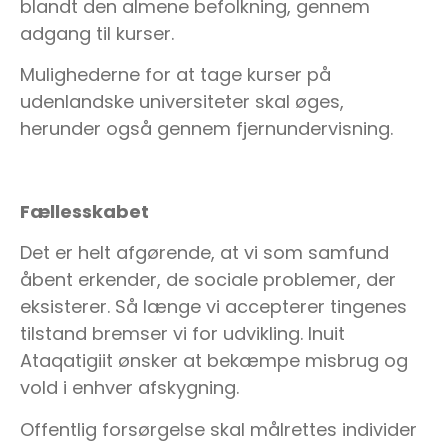
blandt den almene befolkning, gennem
adgang til kurser.
Mulighederne for at tage kurser på
udenlandske universiteter skal øges,
herunder også gennem fjernundervisning.
Fællesskabet
Det er helt afgørende, at vi som samfund
åbent erkender, de sociale problemer, der
eksisterer. Så længe vi accepterer tingenes
tilstand bremser vi for udvikling. Inuit
Ataqatigiit ønsker at bekæmpe misbrug og
vold i enhver afskygning.
Offentlig forsørgelse skal målrettes individer