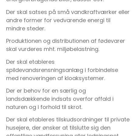
Der skal satses på små vandkraftværker eller
andre former for vedvarende energi til
mindre steder.
Produktionen og distributionen af fødevarer
skal vurderes mht. miljøbelastning.
Der skal etableres
spildevandsrensningsanlæg i forbindelse
med renoveringen af kloaksystemer.
Der er behov for en særlig og
landsdækkende indsats overfor affald i
naturen og i forhold til skrot.
Der skal etableres tilskudsordninger til private
husejere, der ønsker at tilslutte sig den
offentlige vandforsyning eller ledningsnet.