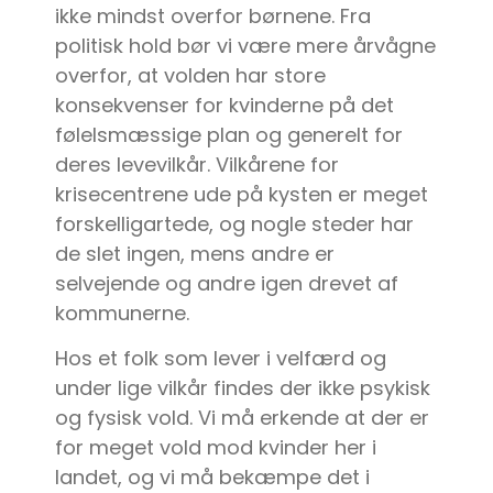
ikke mindst overfor børnene. Fra
politisk hold bør vi være mere årvågne
overfor, at volden har store
konsekvenser for kvinderne på det
følelsmæssige plan og generelt for
deres levevilkår. Vilkårene for
krisecentrene ude på kysten er meget
forskelligartede, og nogle steder har
de slet ingen, mens andre er
selvejende og andre igen drevet af
kommunerne.
Hos et folk som lever i velfærd og
under lige vilkår findes der ikke psykisk
og fysisk vold. Vi må erkende at der er
for meget vold mod kvinder her i
landet, og vi må bekæmpe det i