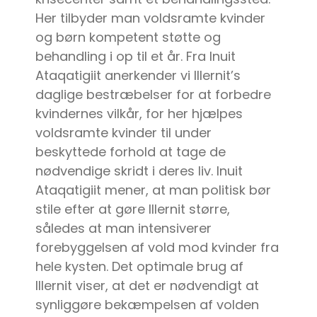
Her tilbyder man voldsramte kvinder
og børn kompetent støtte og
behandling i op til et år. Fra Inuit
Ataqatigiit anerkender vi Illernit’s
daglige bestræbelser for at forbedre
kvindernes vilkår, for her hjælpes
voldsramte kvinder til under
beskyttede forhold at tage de
nødvendige skridt i deres liv. Inuit
Ataqatigiit mener, at man politisk bør
stile efter at gøre Illernit større,
således at man intensiverer
forebyggelsen af vold mod kvinder fra
hele kysten. Det optimale brug af
Illernit viser, at det er nødvendigt at
synliggøre bekæmpelsen af volden