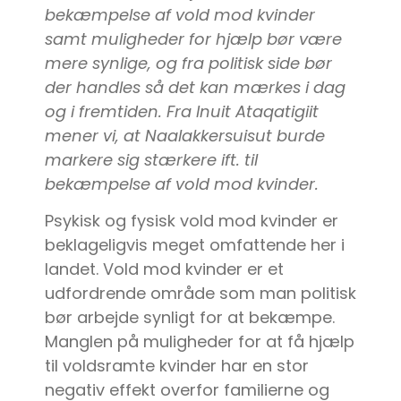
bekæmpelse af vold mod kvinder
samt muligheder for hjælp bør være
mere synlige, og fra politisk side bør
der handles så det kan mærkes i dag
og i fremtiden. Fra Inuit Ataqatigiit
mener vi, at Naalakkersuisut burde
markere sig stærkere ift. til
bekæmpelse af vold mod kvinder.
Psykisk og fysisk vold mod kvinder er
beklageligvis meget omfattende her i
landet. Vold mod kvinder er et
udfordrende område som man politisk
bør arbejde synligt for at bekæmpe.
Manglen på muligheder for at få hjælp
til voldsramte kvinder har en stor
negativ effekt overfor familierne og