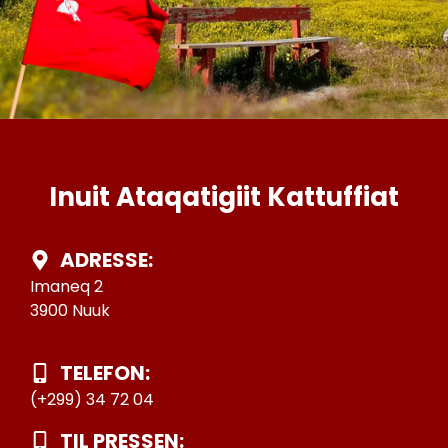
Inuit Ataqatigiit Kattuffiat
ADRESSE:
Imaneq 2
3900 Nuuk
TELEFON:
(+299) 34 72 04
TIL PRESSEN: