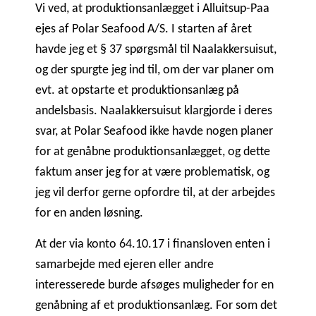
Vi ved, at produktionsanlægget i Alluitsup-Paa
ejes af Polar Seafood A/S. I starten af året
havde jeg et § 37 spørgsmål til Naalakkersuisut,
og der spurgte jeg ind til, om der var planer om
evt. at opstarte et produktionsanlæg på
andelsbasis. Naalakkersuisut klargjorde i deres
svar, at Polar Seafood ikke havde nogen planer
for at genåbne produktionsanlægget, og dette
faktum anser jeg for at være problematisk, og
jeg vil derfor gerne opfordre til, at der arbejdes
for en anden løsning.
At der via konto 64.10.17 i finansloven enten i
samarbejde med ejeren eller andre
interesserede burde afsøges muligheder for en
genåbning af et produktionsanlæg. For som det