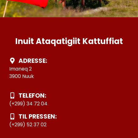
Inuit Ataqatigiit Kattuffiat
ADRESSE:
Imaneq 2
3900 Nuuk
TELEFON:
(+299) 34 72 04
TIL PRESSEN:
(+299) 52 37 02