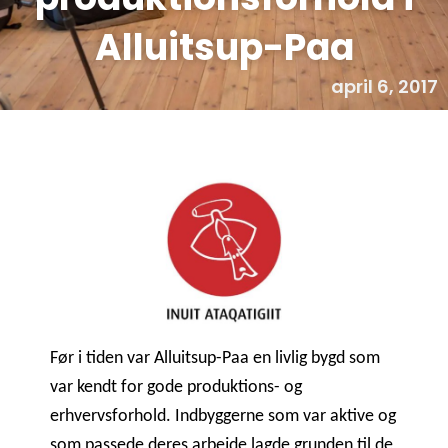
Alluitsup-Paa
april 6, 2017
Før i tiden var Alluitsup-Paa en livlig bygd som
var kendt for gode produktions- og
erhvervsforhold. Indbyggerne som var aktive og
som passede deres arbejde lagde grunden til de