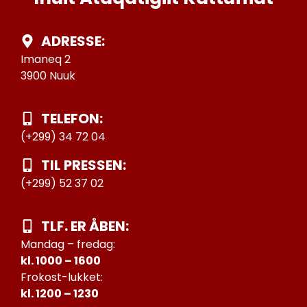
ADRESSE:
Imaneq 2
3900 Nuuk
TELEFON:
(+299) 34 72 04
TIL PRESSEN:
(+299) 52 37 02
TLF. ER ÅBEN:
Mandag – fredag:
kl. 1000 – 1600
Frokost-lukket:
kl. 1200 – 1230