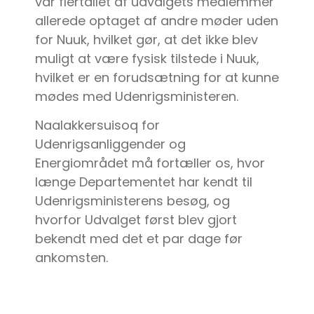
var flertallet af udvalgets medlemmer
allerede optaget af andre møder uden
for Nuuk, hvilket gør, at det ikke blev
muligt at være fysisk tilstede i Nuuk,
hvilket er en forudsætning for at kunne
mødes med Udenrigsministeren.
Naalakkersuisoq for
Udenrigsanliggender og
Energiområdet må fortæller os, hvor
længe Departementet har kendt til
Udenrigsministerens besøg, og
hvorfor Udvalget først blev gjort
bekendt med det et par dage før
ankomsten.