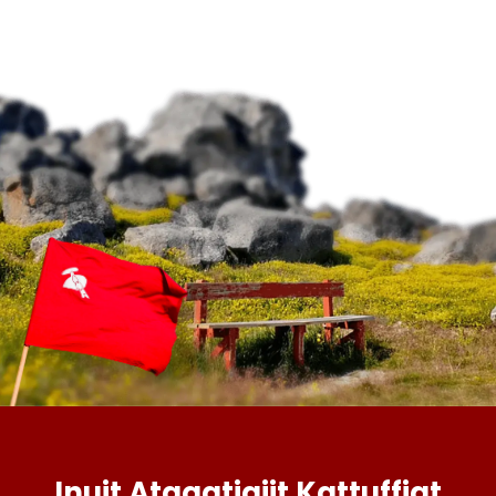
Inuit Ataqatigiit Kattuffiat