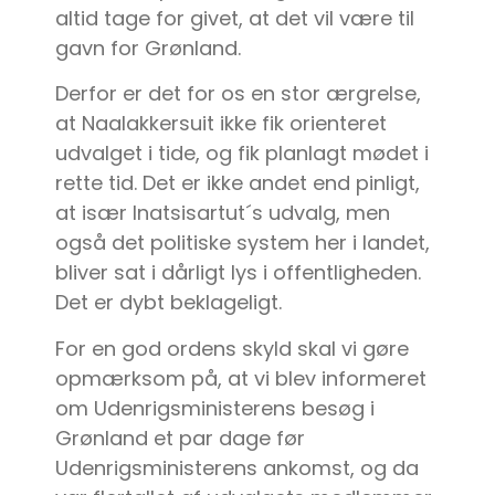
altid tage for givet, at det vil være til
gavn for Grønland.
Derfor er det for os en stor ærgrelse,
at Naalakkersuit ikke fik orienteret
udvalget i tide, og fik planlagt mødet i
rette tid. Det er ikke andet end pinligt,
at især Inatsisartut´s udvalg, men
også det politiske system her i landet,
bliver sat i dårligt lys i offentligheden.
Det er dybt beklageligt.
For en god ordens skyld skal vi gøre
opmærksom på, at vi blev informeret
om Udenrigsministerens besøg i
Grønland et par dage før
Udenrigsministerens ankomst, og da