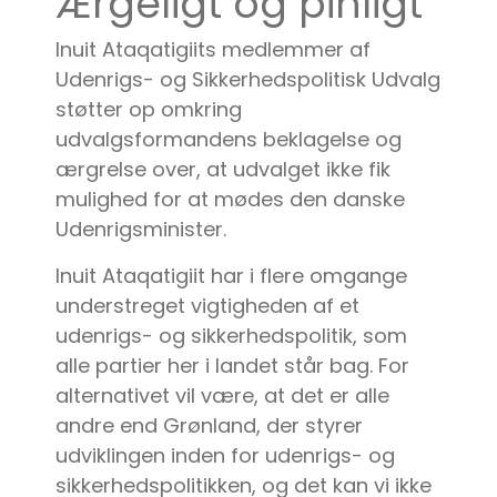
Ærgeligt og pinligt
Inuit Ataqatigiits medlemmer af
Udenrigs- og Sikkerhedspolitisk Udvalg
støtter op omkring
udvalgsformandens beklagelse og
ærgrelse over, at udvalget ikke fik
mulighed for at mødes den danske
Udenrigsminister.
Inuit Ataqatigiit har i flere omgange
understreget vigtigheden af et
udenrigs- og sikkerhedspolitik, som
alle partier her i landet står bag. For
alternativet vil være, at det er alle
andre end Grønland, der styrer
udviklingen inden for udenrigs- og
sikkerhedspolitikken, og det kan vi ikke