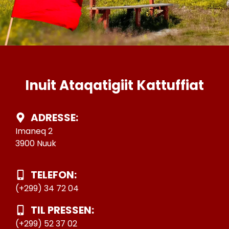
Inuit Ataqatigiit Kattuffiat
ADRESSE:
Imaneq 2
3900 Nuuk
TELEFON:
(+299) 34 72 04
TIL PRESSEN:
(+299) 52 37 02