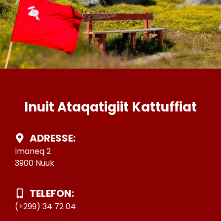
Inuit Ataqatigiit Kattuffiat
ADRESSE:
Imaneq 2
3900 Nuuk
TELEFON:
(+299) 34 72 04