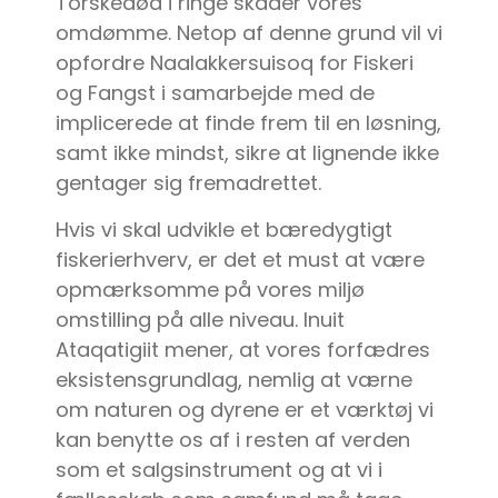
Torskedød i ringe skader vores
omdømme. Netop af denne grund vil vi
opfordre Naalakkersuisoq for Fiskeri
og Fangst i samarbejde med de
implicerede at finde frem til en løsning,
samt ikke mindst, sikre at lignende ikke
gentager sig fremadrettet.
Hvis vi skal udvikle et bæredygtigt
fiskerierhverv, er det et must at være
opmærksomme på vores miljø
omstilling på alle niveau. Inuit
Ataqatigiit mener, at vores forfædres
eksistensgrundlag, nemlig at værne
om naturen og dyrene er et værktøj vi
kan benytte os af i resten af verden
som et salgsinstrument og at vi i