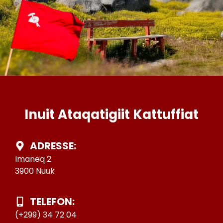
Inuit Ataqatigiit Kattuffiat
ADRESSE:
Imaneq 2
3900 Nuuk
TELEFON:
(+299) 34 72 04