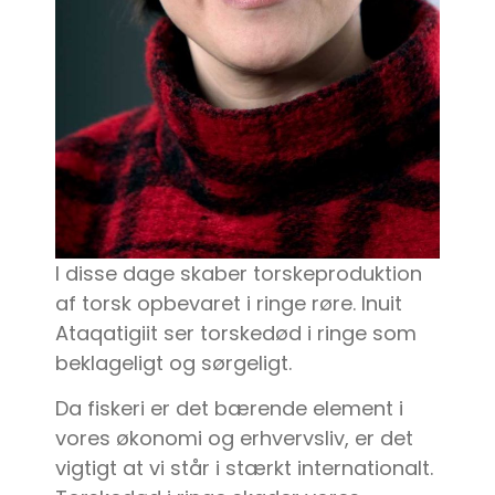
I disse dage skaber torskeproduktion
af torsk opbevaret i ringe røre. Inuit
Ataqatigiit ser torskedød i ringe som
beklageligt og sørgeligt.
Da fiskeri er det bærende element i
vores økonomi og erhvervsliv, er det
vigtigt at vi står i stærkt internationalt.