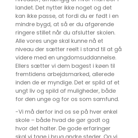
landet. Det nytter ikke noget og det
kan ikke passe, at fordi du er født i en
mindre bygd, at så er du afgørende
ringere stillet når du afslutter skolen.
Alle vores unge skal kunne nå et
niveau der sætter reelt i stand til at gå
videre med en ungdomsuddannelse.
Ellers sætter vi dem bagest i køen til
fremtidens arbejdsmarked, allerede
inden de er myndige. Det er spild af et
ungt liv og spild af muligheder, både
for den unge og for os som samfund.
-Vi må derfor ind os se på hver enkel
skole – både hvad de gør godt og
hvor det halter. De gode erfaringer
skal vi tage i brug andre steder. Og vi