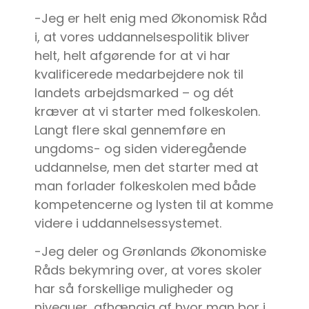
-Jeg er helt enig med Økonomisk Råd
i, at vores uddannelsespolitik bliver
helt, helt afgørende for at vi har
kvalificerede medarbejdere nok til
landets arbejdsmarked – og dét
kræver at vi starter med folkeskolen.
Langt flere skal gennemføre en
ungdoms- og siden videregående
uddannelse, men det starter med at
man forlader folkeskolen med både
kompetencerne og lysten til at komme
videre i uddannelsessystemet.
-Jeg deler og Grønlands Økonomiske
Råds bekymring over, at vores skoler
har så forskellige muligheder og
niveauer, afhængig af hvor man bor i