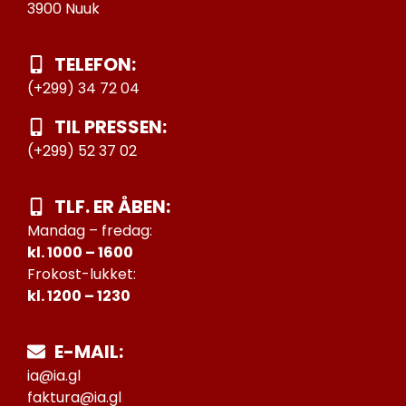
3900 Nuuk
TELEFON:
(+299) 34 72 04
TIL PRESSEN:
(+299) 52 37 02
TLF. ER ÅBEN:
Mandag – fredag:
kl. 1000 – 1600
Frokost-lukket:
kl. 1200 – 1230
E-MAIL:
ia@ia.gl
faktura@ia.gl