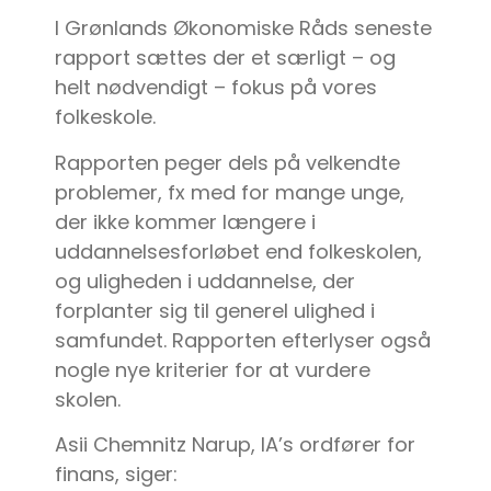
I Grønlands Økonomiske Råds seneste
rapport sættes der et særligt – og
helt nødvendigt – fokus på vores
folkeskole.
Rapporten peger dels på velkendte
problemer, fx med for mange unge,
der ikke kommer længere i
uddannelsesforløbet end folkeskolen,
og uligheden i uddannelse, der
forplanter sig til generel ulighed i
samfundet. Rapporten efterlyser også
nogle nye kriterier for at vurdere
skolen.
Asii Chemnitz Narup, IA’s ordfører for
finans, siger: