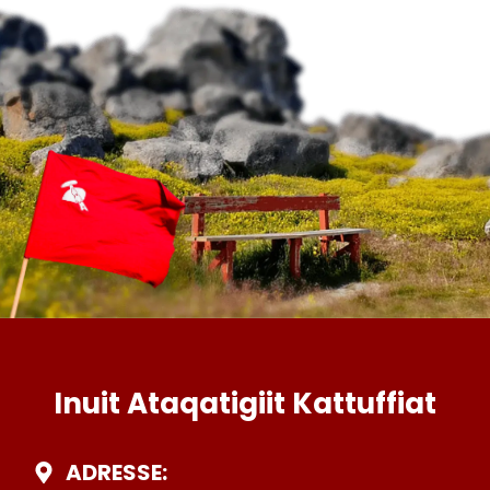
Inuit Ataqatigiit Kattuffiat
ADRESSE: