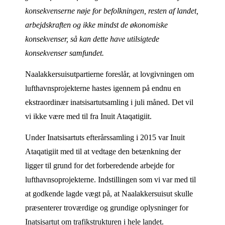
konsekvenserne nøje for befolkningen, resten af landet,
arbejdskraften og ikke mindst de økonomiske
konsekvenser, så kan dette have utilsigtede
konsekvenser samfundet.
Naalakkersuisutpartierne foreslår, at lovgivningen om
lufthavnsprojekterne hastes igennem på endnu en
ekstraordinær inatsisartutsamling i juli måned. Det vil
vi ikke være med til fra Inuit Ataqatigiit.
Under Inatsisartuts efterårssamling i 2015 var Inuit
Ataqatigiit med til at vedtage den betænkning der
ligger til grund for det forberedende arbejde for
lufthavnsoprojekterne. Indstillingen som vi var med til
at godkende lagde vægt på, at Naalakkersuisut skulle
præsenterer troværdige og grundige oplysninger for
Inatsisartut om trafikstrukturen i hele landet.