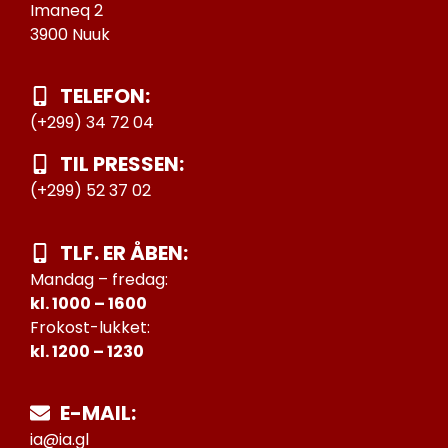
Imaneq 2
3900 Nuuk
TELEFON:
(+299) 34 72 04
TIL PRESSEN:
(+299) 52 37 02
TLF. ER ÅBEN:
Mandag – fredag:
kl. 1000 – 1600
Frokost-lukket:
kl. 1200 – 1230
E-MAIL:
ia@ia.gl