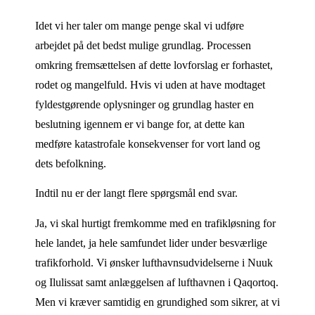
Idet vi her taler om mange penge skal vi udføre
arbejdet på det bedst mulige grundlag. Processen
omkring fremsættelsen af dette lovforslag er forhastet,
rodet og mangelfuld. Hvis vi uden at have modtaget
fyldestgørende oplysninger og grundlag haster en
beslutning igennem er vi bange for, at dette kan
medføre katastrofale konsekvenser for vort land og
dets befolkning.
Indtil nu er der langt flere spørgsmål end svar.
Ja, vi skal hurtigt fremkomme med en trafikløsning for
hele landet, ja hele samfundet lider under besværlige
trafikforhold. Vi ønsker lufthavnsudvidelserne i Nuuk
og Ilulissat samt anlæggelsen af lufthavnen i Qaqortoq.
Men vi kræver samtidig en grundighed som sikrer, at vi