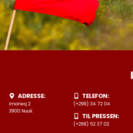
ADRESSE:
TELEFON:
Imaneq 2
(+299) 34 72 04
3900 Nuuk
TIL PRESSEN:
(+299) 52 37 02