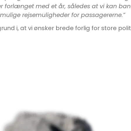
r forlænget med et år, således at vi kan b
t mulige rejsemuligheder for passagererne.”
und i, at vi ønsker brede forlig for store poli