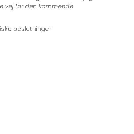
ane vej for den kommende
tiske beslutninger.