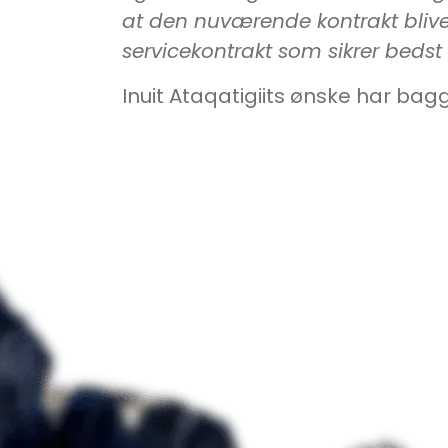
at den nuværende kontrakt blive
servicekontrakt som sikrer beds
Inuit Ataqatigiits ønske har baggr