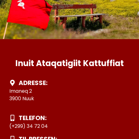
Inuit Ataqatigiit Kattuffiat
ADRESSE:
Imaneq 2
3900 Nuuk
TELEFON:
(+299) 34 72 04