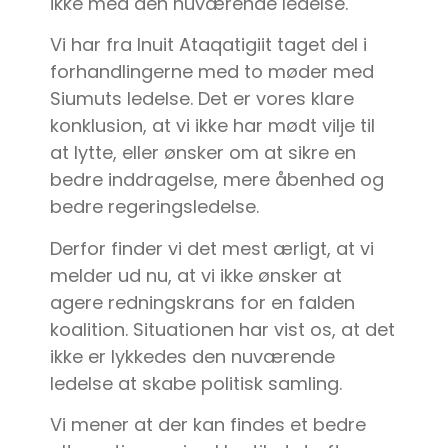
ikke med den nuværende ledelse.
Vi har fra Inuit Ataqatigiit taget del i
forhandlingerne med to møder med
Siumuts ledelse. Det er vores klare
konklusion, at vi ikke har mødt vilje til
at lytte, eller ønsker om at sikre en
bedre inddragelse, mere åbenhed og
bedre regeringsledelse.
Derfor finder vi det mest ærligt, at vi
melder ud nu, at vi ikke ønsker at
agere redningskrans for en falden
koalition. Situationen har vist os, at det
ikke er lykkedes den nuværende
ledelse at skabe politisk samling.
Vi mener at der kan findes et bedre