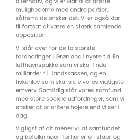
alternativ, og vi er klar til at drøfte
mulighederne med andre partier,
såfremt de ønsker det. Vi er også klar
til fortsat at være en stærk samlende
opposition.
Vi står over for de to største
forandringer i Grønland i nyere tid. En
lufthavnspakke som vi skal finde
milliarder til i landskassen, og en
fiskerilov som skal sikre vores vigtigste
erhverv. Samtidig står vores samfund
med store sociale udfordringer, som vi
ønsker at prioritere højere end vi ser i
dag.
Vigtigst af alt mener vi, at samfundet
og befolkningen fortjener en stabil og