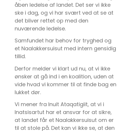
åben ledelse af landet. Det ser vi ikke
ske i dag, og vi har svært ved at se at
det bliver rettet op med den
nuværende ledelse.
Samfundet har behov for tryghed og
et Naalakkersuisut med intern gensidig
tillid.
Derfor melder vi klart ud nu, at vi ikke
ønsker at gå ind i en koalition, uden at
vide hvad vi kommer til at finde bag en
lukket dør.
Vi mener fra Inuit Ataqatigiit, at vi i
Inatsisartut har et ansvar for at sikre,
at landet får et Naalakkersuisut om er
til at stole på. Det kan vi ikke se, at den