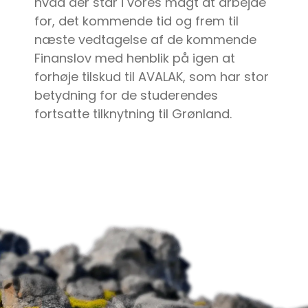
hvad der står i vores magt at arbejde
for, det kommende tid og frem til
næste vedtagelse af de kommende
Finanslov med henblik på igen at
forhøje tilskud til AVALAK, som har stor
betydning for de studerendes
fortsatte tilknytning til Grønland.