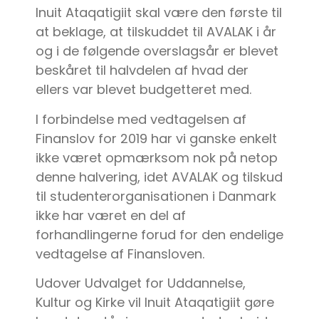
Inuit Ataqatigiit skal være den første til
at beklage, at tilskuddet til AVALAK i år
og i de følgende overslagsår er blevet
beskåret til halvdelen af hvad der
ellers var blevet budgetteret med.
I forbindelse med vedtagelsen af
Finanslov for 2019 har vi ganske enkelt
ikke været opmærksom nok på netop
denne halvering, idet AVALAK og tilskud
til studenterorganisationen i Danmark
ikke har været en del af
forhandlingerne forud for den endelige
vedtagelse af Finansloven.
Udover Udvalget for Uddannelse,
Kultur og Kirke vil Inuit Ataqatigiit gøre