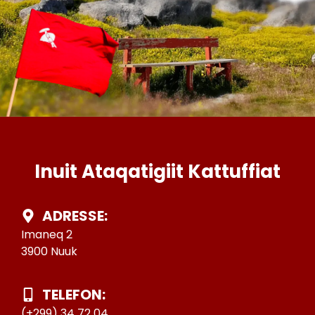
Inuit Ataqatigiit Kattuffiat
ADRESSE:
Imaneq 2
3900 Nuuk
TELEFON:
(+299) 34 72 04