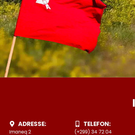
ADRESSE:
TELEFON:
Imaneq 2
(+299) 34 72 04