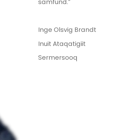
samfund.”
Inge Olsvig Brandt
Inuit Ataqatigiit
Sermersooq