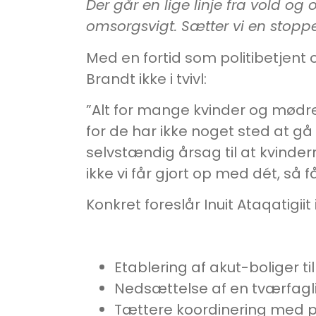
Der går en lige linje fra vold og
omsorgsvigt. Sætter vi en stopp
Med en fortid som politibetjent 
Brandt ikke i tvivl:
”Alt for mange kvinder og mødre 
for de har ikke noget sted at gå
selvstændig årsag til at kvinde
ikke vi får gjort op med dét, så f
Konkret foreslår Inuit Ataqatigi
Etablering af akut-boliger t
Nedsættelse af en tværfagl
Tættere koordinering med p