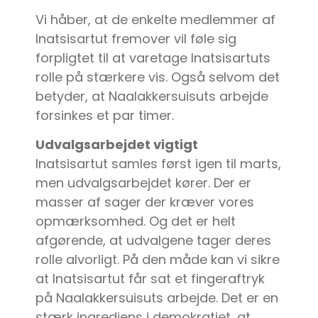
Vi håber, at de enkelte medlemmer af
Inatsisartut fremover vil føle sig
forpligtet til at varetage Inatsisartuts
rolle på stærkere vis. Også selvom det
betyder, at Naalakkersuisuts arbejde
forsinkes et par timer.
Udvalgsarbejdet vigtigt
Inatsisartut samles først igen til marts,
men udvalgsarbejdet kører. Der er
masser af sager der kræver vores
opmærksomhed. Og det er helt
afgørende, at udvalgene tager deres
rolle alvorligt. På den måde kan vi sikre
at Inatsisartut får sat et fingeraftryk
på Naalakkersuisuts arbejde. Det er en
stærk ingrediens i demokratiet, at