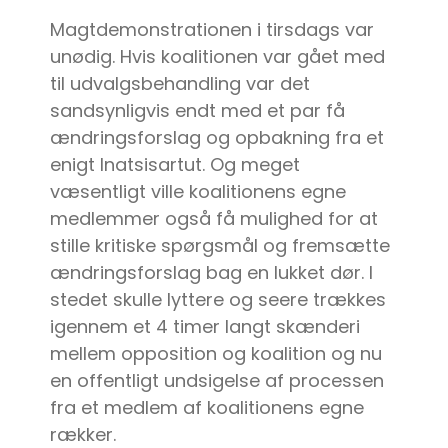
Magtdemonstrationen i tirsdags var
unødig. Hvis koalitionen var gået med
til udvalgsbehandling var det
sandsynligvis endt med et par få
ændringsforslag og opbakning fra et
enigt Inatsisartut. Og meget
væsentligt ville koalitionens egne
medlemmer også få mulighed for at
stille kritiske spørgsmål og fremsætte
ændringsforslag bag en lukket dør. I
stedet skulle lyttere og seere trækkes
igennem et 4 timer langt skænderi
mellem opposition og koalition og nu
en offentligt undsigelse af processen
fra et medlem af koalitionens egne
rækker.