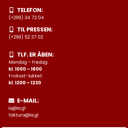
TELEFON:
(+299) 34 72 04
TIL PRESSEN:
(+299) 52 37 02
TLF. ER ÅBEN:
Mandag – fredag:
kl. 1000 – 1600
Frokost-lukket:
kl. 1200 – 1230
E-MAIL:
ia@ia.gl
faktura@ia.gl