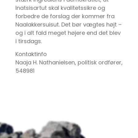
Inatsisartut skal kvalitetssikre og
forbedre de forslag der kommer fra
Naalakkersuisut. Det bør vægtes højt –
og i alt fald meget højere end det blev
i tirsdags.
Kontaktinfo
Naaja H. Nathanielsen, politisk ordfører,
548981