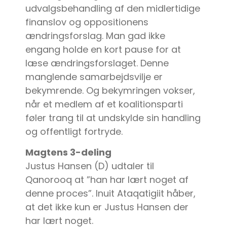
udvalgsbehandling af den midlertidige
finanslov og oppositionens
ændringsforslag. Man gad ikke
engang holde en kort pause for at
læse ændringsforslaget. Denne
manglende samarbejdsvilje er
bekymrende. Og bekymringen vokser,
når et medlem af et koalitionsparti
føler trang til at undskylde sin handling
og offentligt fortryde.
Magtens 3-deling
Justus Hansen (D) udtaler til
Qanorooq at ”han har lært noget af
denne proces”. Inuit Ataqatigiit håber,
at det ikke kun er Justus Hansen der
har lært noget.