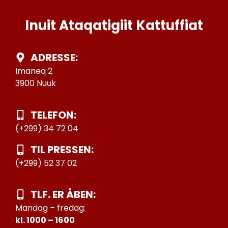
Inuit Ataqatigiit Kattuffiat
ADRESSE:
Imaneq 2
3900 Nuuk
TELEFON:
(+299) 34 72 04
TIL PRESSEN:
(+299) 52 37 02
TLF. ER ÅBEN:
Mandag – fredag:
kl. 1000 – 1600