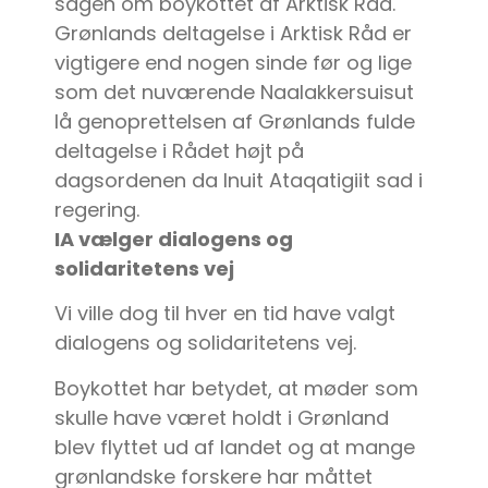
sagen om boykottet af Arktisk Råd.
Grønlands deltagelse i Arktisk Råd er
vigtigere end nogen sinde før og lige
som det nuværende Naalakkersuisut
lå genoprettelsen af Grønlands fulde
deltagelse i Rådet højt på
dagsordenen da Inuit Ataqatigiit sad i
regering.
IA vælger dialogens og
solidaritetens vej
Vi ville dog til hver en tid have valgt
dialogens og solidaritetens vej.
Boykottet har betydet, at møder som
skulle have været holdt i Grønland
blev flyttet ud af landet og at mange
grønlandske forskere har måttet