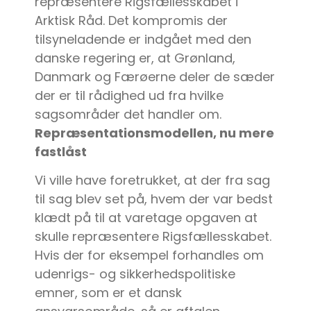
repræsentere Rigsfællesskabet i
Arktisk Råd. Det kompromis der
tilsyneladende er indgået med den
danske regering er, at Grønland,
Danmark og Færøerne deler de sæder
der er til rådighed ud fra hvilke
sagsområder det handler om.
Repræsentationsmodellen, nu mere
fastlåst
Vi ville have foretrukket, at der fra sag
til sag blev set på, hvem der var bedst
klædt på til at varetage opgaven at
skulle repræsentere Rigsfællesskabet.
Hvis der for eksempel forhandles om
udenrigs- og sikkerhedspolitiske
emner, som er et dansk