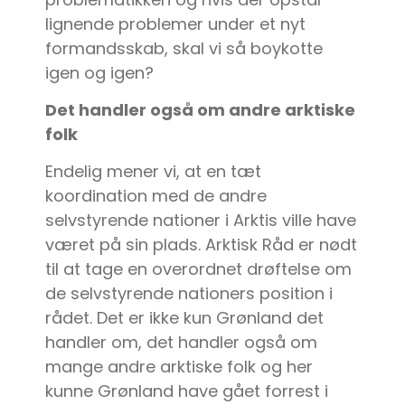
lignende problemer under et nyt
formandsskab, skal vi så boykotte
igen og igen?
Det handler også om andre arktiske
folk
Endelig mener vi, at en tæt
koordination med de andre
selvstyrende nationer i Arktis ville have
været på sin plads. Arktisk Råd er nødt
til at tage en overordnet drøftelse om
de selvstyrende nationers position i
rådet. Det er ikke kun Grønland det
handler om, det handler også om
mange andre arktiske folk og her
kunne Grønland have gået forrest i