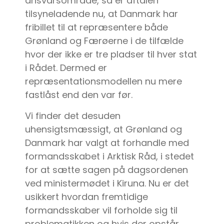
ansvarsområde, så er aftalen
tilsyneladende nu, at Danmark har
fribillet til at repræsentere både
Grønland og Færøerne i de tilfælde
hvor der ikke er tre pladser til hver stat
i Rådet. Dermed er
repræsentationsmodellen nu mere
fastlåst end den var før.
Vi finder det desuden
uhensigtsmæssigt, at Grønland og
Danmark har valgt at forhandle med
formandsskabet i Arktisk Råd, i stedet
for at sætte sagen på dagsordenen
ved ministermødet i Kiruna. Nu er det
usikkert hvordan fremtidige
formandsskaber vil forholde sig til
problematikken og hvis der opstår