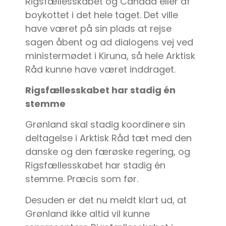
Rigsfællesskabet og Canada eller af
boykottet i det hele taget. Det ville
have været på sin plads at rejse
sagen åbent og ad dialogens vej ved
ministermødet i Kiruna, så hele Arktisk
Råd kunne have været inddraget.
Rigsfællesskabet har stadig én
stemme
Grønland skal stadig koordinere sin
deltagelse i Arktisk Råd tæt med den
danske og den færøske regering, og
Rigsfællesskabet har stadig én
stemme. Præcis som før.
Desuden er det nu meldt klart ud, at
Grønland ikke altid vil kunne