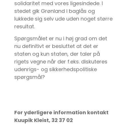
solidaritet med vores ligesindede. I
stedet gik Grønland i baglås og
lukkede sig selv ude uden noget større
resultat.
Spørgsmålet er nu i høj grad om det
nu definitivt er besluttet at det er
staten og kun staten, der taler på
rigets vegne når der f.eks. diskuteres
udenrigs- og sikkerhedspolitiske
spørgsmål?
For yderligere information kontakt
Kuupik Kleist, 32 37 02