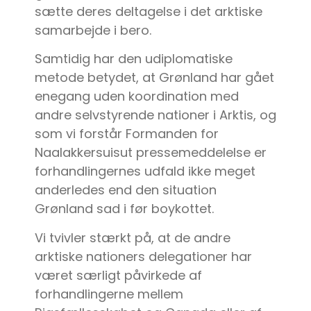
sætte deres deltagelse i det arktiske
samarbejde i bero.
Samtidig har den udiplomatiske
metode betydet, at Grønland har gået
enegang uden koordination med
andre selvstyrende nationer i Arktis, og
som vi forstår Formanden for
Naalakkersuisut pressemeddelelse er
forhandlingernes udfald ikke meget
anderledes end den situation
Grønland sad i før boykottet.
Vi tvivler stærkt på, at de andre
arktiske nationers delegationer har
været særligt påvirkede af
forhandlingerne mellem