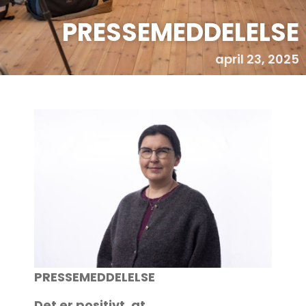
PRESSEMEDDELELSE
april 23, 2025
PRESSEMEDDELELSE
Det er positivt, at