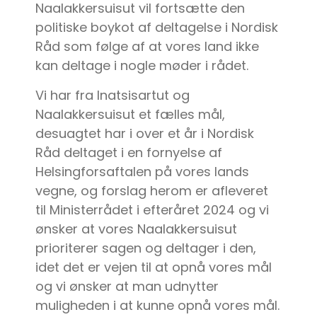
Naalakkersuisut vil fortsætte den
politiske boykot af deltagelse i Nordisk
Råd som følge af at vores land ikke
kan deltage i nogle møder i rådet.
Vi har fra Inatsisartut og
Naalakkersuisut et fælles mål,
desuagtet har i over et år i Nordisk
Råd deltaget i en fornyelse af
Helsingforsaftalen på vores lands
vegne, og forslag herom er afleveret
til Ministerrådet i efteråret 2024 og vi
ønsker at vores Naalakkersuisut
prioriterer sagen og deltager i den,
idet det er vejen til at opnå vores mål
og vi ønsker at man udnytter
muligheden i at kunne opnå vores mål.