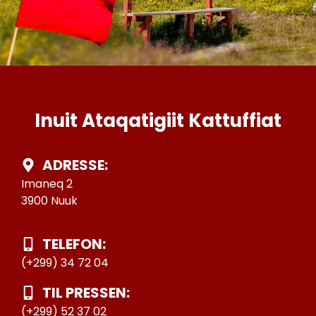
Inuit Ataqatigiit Kattuffiat
ADRESSE:
Imaneq 2
3900 Nuuk
TELEFON:
(+299) 34 72 04
TIL PRESSEN:
(+299) 52 37 02