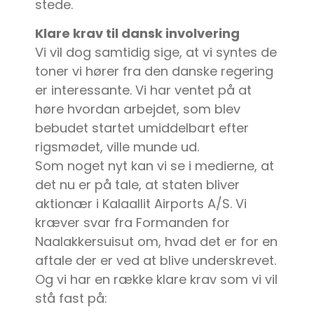
stede.
Klare krav til dansk involvering
Vi vil dog samtidig sige, at vi syntes de
toner vi hører fra den danske regering
er interessante. Vi har ventet på at
høre hvordan arbejdet, som blev
bebudet startet umiddelbart efter
rigsmødet, ville munde ud.
Som noget nyt kan vi se i medierne, at
det nu er på tale, at staten bliver
aktionær i Kalaallit Airports A/S. Vi
kræver svar fra Formanden for
Naalakkersuisut om, hvad det er for en
aftale der er ved at blive underskrevet.
Og vi har en række klare krav som vi vil
stå fast på: