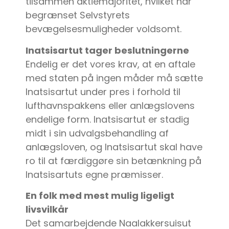
tilsammen aktiemajoritet, hvilket har
begrænset Selvstyrets
bevægelsesmuligheder voldsomt.
Inatsisartut tager beslutningerne
Endelig er det vores krav, at en aftale
med staten på ingen måder må sætte
Inatsisartut under pres i forhold til
lufthavnspakkens eller anlægslovens
endelige form. Inatsisartut er stadig
midt i sin udvalgsbehandling af
anlægsloven, og Inatsisartut skal have
ro til at færdiggøre sin betænkning på
Inatsisartuts egne præmisser.
En folk med mest mulig ligeligt
livsvilkår
Det samarbejdende Naalakkersuisut