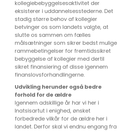
kollegiebebyggelsesaktivitet der
eksisterer i uddannelsesstederne. Det
stadig større behov af kollegier
betvinger os som landets valgte, at
slutte os sammen om fælles
målsætninger som sikrer bedst mulige
rammebetingelser for fremtidssikret
bebyggelse af kollegier med dertil
sikret finansiering af disse igennem
finanslovsforhandlingerne.
Udvikling herunder også bedre
forhold for de ældre
Igennem adskillige år har vi her i
Inatsisartut i enighed, ønsket
forbedrede vilkår for de ældre her i
landet. Derfor skal vi endnu engang fra