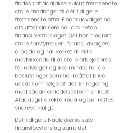
findes i at Naalakkersuisut fremsendte
store ændringer til det tidligere
fremsendte efter Finansudvalget har
afsluttet sin seminar om netop
finanslovsforslaget. Det har medført
store forstyrrelser i finansudvalgets
arbejde og har været direkte
medvirkende til at store arbejdspres
for udvalget og ikke mindst for de
beslutninger som har måttet blive
udsat som følge af det. En regering
med sådan en ledelsesform er Inuit
Ataqatigiit direkte imod og bør rettes
snarest muligt.
Det tidligere Naalakkersuisuts
finanslovsforslag samt det