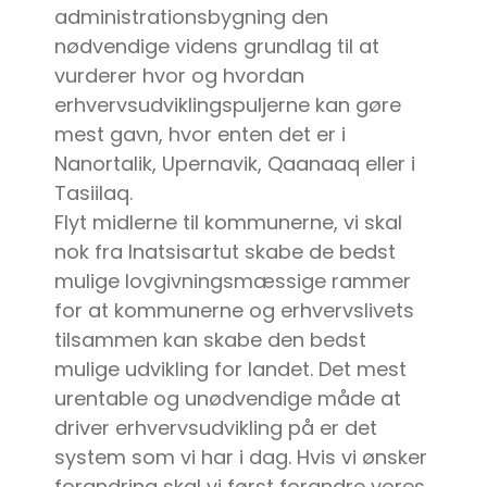
administrationsbygning den
nødvendige videns grundlag til at
vurderer hvor og hvordan
erhvervsudviklingspuljerne kan gøre
mest gavn, hvor enten det er i
Nanortalik, Upernavik, Qaanaaq eller i
Tasiilaq.
Flyt midlerne til kommunerne, vi skal
nok fra Inatsisartut skabe de bedst
mulige lovgivningsmæssige rammer
for at kommunerne og erhvervslivets
tilsammen kan skabe den bedst
mulige udvikling for landet. Det mest
urentable og unødvendige måde at
driver erhvervsudvikling på er det
system som vi har i dag. Hvis vi ønsker
forandring skal vi først forandre vores