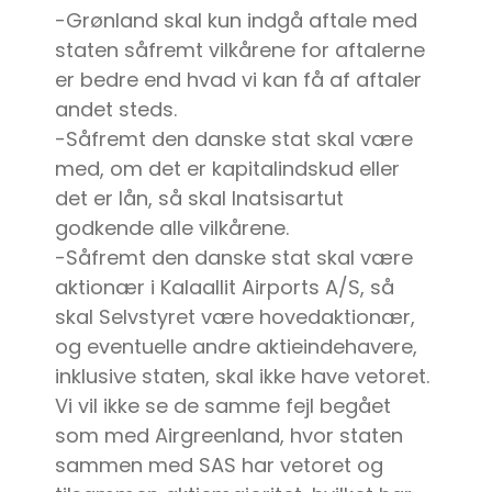
-Grønland skal kun indgå aftale med
staten såfremt vilkårene for aftalerne
er bedre end hvad vi kan få af aftaler
andet steds.
-Såfremt den danske stat skal være
med, om det er kapitalindskud eller
det er lån, så skal Inatsisartut
godkende alle vilkårene.
-Såfremt den danske stat skal være
aktionær i Kalaallit Airports A/S, så
skal Selvstyret være hovedaktionær,
og eventuelle andre aktieindehavere,
inklusive staten, skal ikke have vetoret.
Vi vil ikke se de samme fejl begået
som med Airgreenland, hvor staten
sammen med SAS har vetoret og