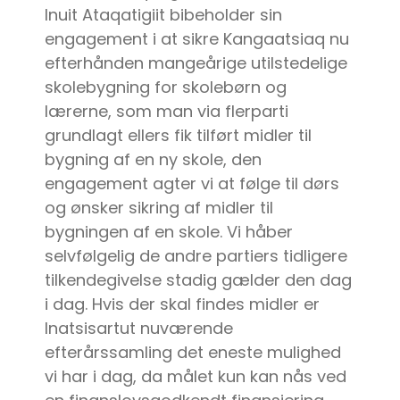
Inuit Ataqatigiit bibeholder sin
engagement i at sikre Kangaatsiaq nu
efterhånden mangeårige utilstedelige
skolebygning for skolebørn og
lærerne, som man via flerparti
grundlagt ellers fik tilført midler til
bygning af en ny skole, den
engagement agter vi at følge til dørs
og ønsker sikring af midler til
bygningen af en skole. Vi håber
selvfølgelig de andre partiers tidligere
tilkendegivelse stadig gælder den dag
i dag. Hvis der skal findes midler er
Inatsisartut nuværende
efterårssamling det eneste mulighed
vi har i dag, da målet kun kan nås ved