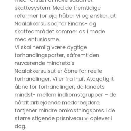
skattesystem. Med de fremtidige
reformer for øje, håber vi og ønsker, at
Naalakkersuisoq for Finans- og
skatteområdet kommer os i møde
med entusiasme.
Vi skal nemlig være dygtige
forhandlingsparter, såfremt den
nuværende mindretals
Naalakkersuisut er åbne for reelle
forhandlinger. Vi er fra Inuit Ataqatigiit
åbne for forhandlinger, da landets
mindst- mellem indkomstgrupper – de
hårdt arbejdende medarbejdere,
fortjener mindre omkostningspres i de
større stigende prisniveau vi oplever i
dag.