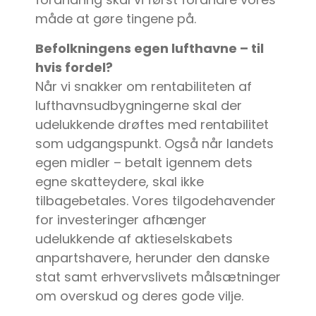
måde at gøre tingene på.
Befolkningens egen lufthavne – til
hvis fordel?
Når vi snakker om rentabiliteten af
lufthavnsudbygningerne skal der
udelukkende drøftes med rentabilitet
som udgangspunkt. Også når landets
egen midler – betalt igennem dets
egne skatteydere, skal ikke
tilbagebetales. Vores tilgodehavender
for investeringer afhænger
udelukkende af aktieselskabets
anpartshavere, herunder den danske
stat samt erhvervslivets målsætninger
om overskud og deres gode vilje.