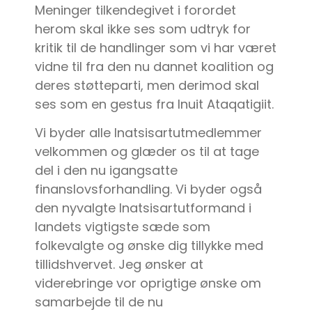
Meninger tilkendegivet i forordet
herom skal ikke ses som udtryk for
kritik til de handlinger som vi har været
vidne til fra den nu dannet koalition og
deres støtteparti, men derimod skal
ses som en gestus fra Inuit Ataqatigiit.
Vi byder alle Inatsisartutmedlemmer
velkommen og glæder os til at tage
del i den nu igangsatte
finanslovsforhandling. Vi byder også
den nyvalgte Inatsisartutformand i
landets vigtigste sæde som
folkevalgte og ønske dig tillykke med
tillidshvervet. Jeg ønsker at
viderebringe vor oprigtige ønske om
samarbejde til de nu