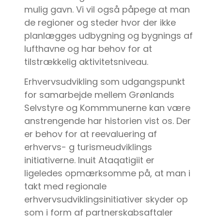
mulig gavn. Vi vil også påpege at man
de regioner og steder hvor der ikke
planlægges udbygning og bygnings af
lufthavne og har behov for at
tilstrækkelig aktivitetsniveau.
Erhvervsudvikling som udgangspunkt
for samarbejde mellem Grønlands
Selvstyre og Kommmunerne kan være
anstrengende har historien vist os. Der
er behov for at reevaluering af
erhvervs- g turismeudviklings
initiativerne. Inuit Ataqatigiit er
ligeledes opmærksomme på, at man i
takt med regionale
erhvervsudviklingsinitiativer skyder op
som i form af partnerskabsaftaler