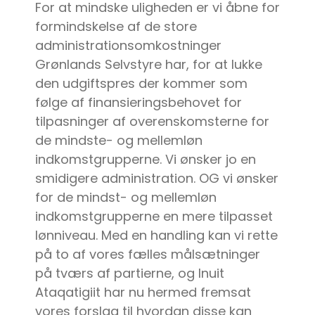
For at mindske uligheden er vi åbne for
formindskelse af de store
administrationsomkostninger
Grønlands Selvstyre har, for at lukke
den udgiftspres der kommer som
følge af finansieringsbehovet for
tilpasninger af overenskomsterne for
de mindste- og mellemløn
indkomstgrupperne. Vi ønsker jo en
smidigere administration. OG vi ønsker
for de mindst- og mellemløn
indkomstgrupperne en mere tilpasset
lønniveau. Med en handling kan vi rette
på to af vores fælles målsætninger
på tværs af partierne, og Inuit
Ataqatigiit har nu hermed fremsat
vores forslag til hvordan disse kan