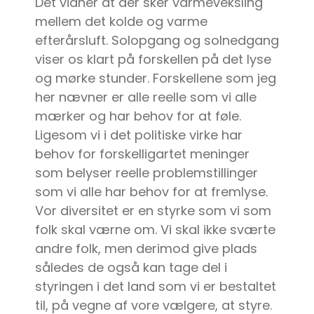
Det vidner at der sker varmeveksling
mellem det kolde og varme
efterårsluft. Solopgang og solnedgang
viser os klart på forskellen på det lyse
og mørke stunder. Forskellene som jeg
her nævner er alle reelle som vi alle
mærker og har behov for at føle.
Ligesom vi i det politiske virke har
behov for forskelligartet meninger
som belyser reelle problemstillinger
som vi alle har behov for at fremlyse.
Vor diversitet er en styrke som vi som
folk skal værne om. Vi skal ikke sværte
andre folk, men derimod give plads
således de også kan tage del i
styringen i det land som vi er bestaltet
til, på vegne af vore vælgere, at styre.