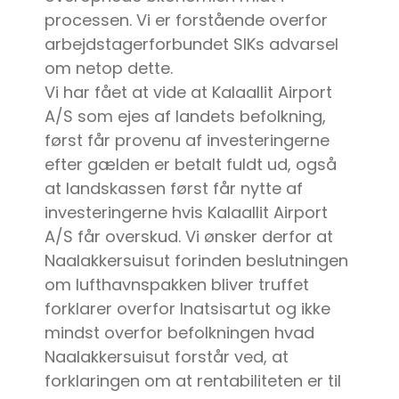
processen. Vi er forstående overfor
arbejdstagerforbundet SIKs advarsel
om netop dette.
Vi har fået at vide at Kalaallit Airport
A/S som ejes af landets befolkning,
først får provenu af investeringerne
efter gælden er betalt fuldt ud, også
at landskassen først får nytte af
investeringerne hvis Kalaallit Airport
A/S får overskud. Vi ønsker derfor at
Naalakkersuisut forinden beslutningen
om lufthavnspakken bliver truffet
forklarer overfor Inatsisartut og ikke
mindst overfor befolkningen hvad
Naalakkersuisut forstår ved, at
forklaringen om at rentabiliteten er til