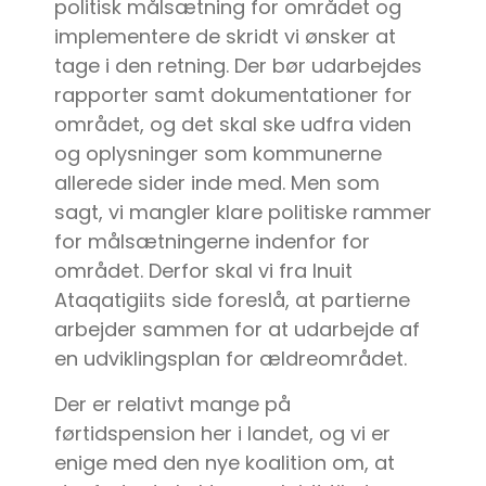
politisk målsætning for området og
implementere de skridt vi ønsker at
tage i den retning. Der bør udarbejdes
rapporter samt dokumentationer for
området, og det skal ske udfra viden
og oplysninger som kommunerne
allerede sider inde med. Men som
sagt, vi mangler klare politiske rammer
for målsætningerne indenfor for
området. Derfor skal vi fra Inuit
Ataqatigiits side foreslå, at partierne
arbejder sammen for at udarbejde af
en udviklingsplan for ældreområdet.
Der er relativt mange på
førtidspension her i landet, og vi er
enige med den nye koalition om, at