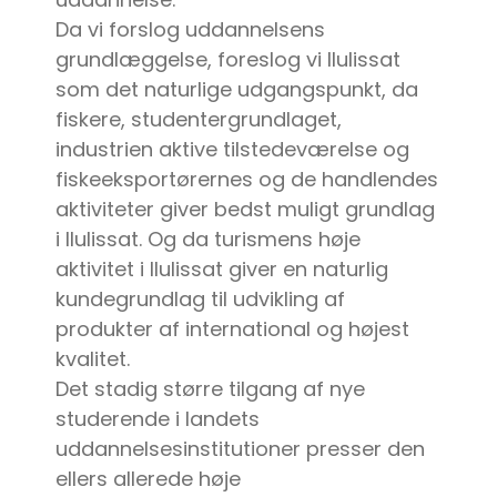
Da vi forslog uddannelsens
grundlæggelse, foreslog vi Ilulissat
som det naturlige udgangspunkt, da
fiskere, studentergrundlaget,
industrien aktive tilstedeværelse og
fiskeeksportørernes og de handlendes
aktiviteter giver bedst muligt grundlag
i Ilulissat. Og da turismens høje
aktivitet i Ilulissat giver en naturlig
kundegrundlag til udvikling af
produkter af international og højest
kvalitet.
Det stadig større tilgang af nye
studerende i landets
uddannelsesinstitutioner presser den
ellers allerede høje