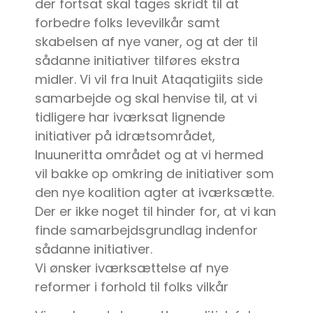
der fortsat skal tages skridt til at
forbedre folks levevilkår samt
skabelsen af nye vaner, og at der til
sådanne initiativer tilføres ekstra
midler. Vi vil fra Inuit Ataqatigiits side
samarbejde og skal henvise til, at vi
tidligere har iværksat lignende
initiativer på idrætsområdet,
Inuuneritta området og at vi hermed
vil bakke op omkring de initiativer som
den nye koalition agter at iværksætte.
Der er ikke noget til hinder for, at vi kan
finde samarbejdsgrundlag indenfor
sådanne initiativer.
Vi ønsker iværksættelse af nye
reformer i forhold til folks vilkår