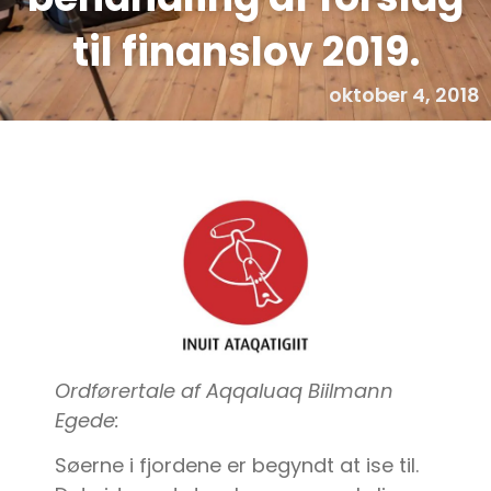
til finanslov 2019.
oktober 4, 2018
Ordførertale af Aqqaluaq Biilmann
Egede:
Søerne i fjordene er begyndt at ise til.