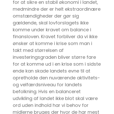
for at sikre en stabil økonomi i landet,
medmindre der er helt ekstraordinære
omstændigheder der gør sig
gældende, skal lovforslagets ikke
komme under kravet om balance i
finansloven. Kravet forbliver da vi ikke
ønsker at komme i krise som man i
takt med størrelsen af
investeringsgraden bliver større fare
for at komme ud i en krise som i sidste
ende kan skade landets evne til at
opretholde den nuværende aktivitets-
og velfærdsniveau for landets
befolkning. Hvis en balanceret
udvikling af landet ikke blot skal være
ord uden indhold har vi behov for
midlerne bruges der hvor de har mest