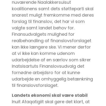
nuværende Naalakkersuisut
koalitionens samt dets støtteparti skal
snarest muligt fremkomme med deres
forslag til finanslov, det har vi som
valgte samt landet behov for.
Finansudvalgets mulighed for
realbehandling af finanslovsforslaget
kan ikke længere ske. Vi mener derfor
at vi ikke kan komme udenom
udarbejdelse af en særlov som sikrer
Inatsisartuts Finanslovsudvalg det
fornødne arbejdsro for at kunne
udarbejde en omhyggelig betænkning
til finanslovsforslaget.
Landets økonomi skal være stabil
Inuit Ataqatigiit skal gøre det klart, at