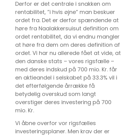
Derfor er det centrale i snakken om
rentabilitet, ”i hvis øjne” man beskuer
ordet fra. Det er derfor spændende at
høre fra Naalakkersuisut definition om
ordet rentabilitet, da vi endnu mangler
at høre fra dem om deres definition af
ordet. Vi har nu allerede fået at vide, at
den danske stats – vores rigsfælle –
med deres indskud på 700 mio. Kr. får
en aktieandel i selskabet på 33.3% vil i
det efterfølgende årrække få
betydelig overskud som langt
overstiger deres investering på 700
mio. Kr.
Vi åbne overfor vor rigsfælles
investeringsplaner. Men krav der er