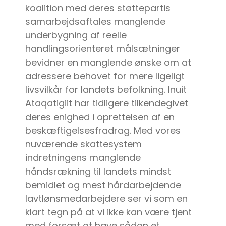
koalition med deres støttepartis
samarbejdsaftales manglende
underbygning af reelle
handlingsorienteret målsætninger
bevidner en manglende ønske om at
adressere behovet for mere ligeligt
livsvilkår for landets befolkning. Inuit
Ataqatigiit har tidligere tilkendegivet
deres enighed i oprettelsen af en
beskæftigelsesfradrag. Med vores
nuværende skattesystem
indretningens manglende
håndsrækning til landets mindst
bemidlet og mest hårdarbejdende
lavtlønsmedarbejdere ser vi som en
klart tegn på at vi ikke kan være tjent
med forsæt at have sådan et