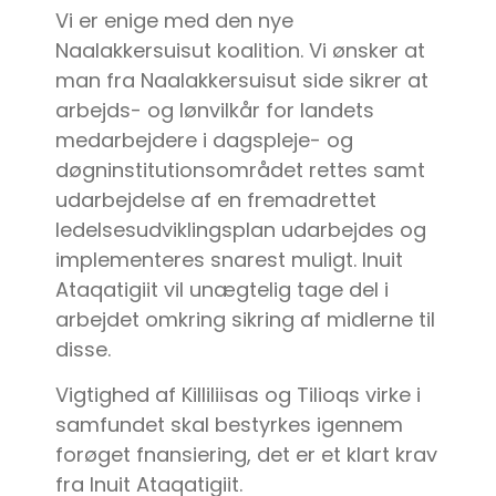
Vi er enige med den nye
Naalakkersuisut koalition. Vi ønsker at
man fra Naalakkersuisut side sikrer at
arbejds- og lønvilkår for landets
medarbejdere i dagspleje- og
døgninstitutionsområdet rettes samt
udarbejdelse af en fremadrettet
ledelsesudviklingsplan udarbejdes og
implementeres snarest muligt. Inuit
Ataqatigiit vil unægtelig tage del i
arbejdet omkring sikring af midlerne til
disse.
Vigtighed af Killiliisas og Tilioqs virke i
samfundet skal bestyrkes igennem
forøget fnansiering, det er et klart krav
fra Inuit Ataqatigiit.