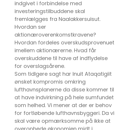
indgivet i forbindelse med
investeringstilbuddene skal
fremlælgges fra Naalakkersuisut.
Hvordan ser
aktionæroverenkomstkravene?
Hvordan fordeles overskudsprovenuet
imellem aktionærerne. Hvad får
overskuddene til have af indflydelse
for overslagsårene.
Som tidlgere sagt har Inuit Ataqatigiit
ønsket kompromis omkring
lufthavnsplanerne da disse kommer til
at have indvirkning på hele sumfundet
som helhed. Vi mener at der er behov
for fortløbende lufthavnsbyggeri. Da vi
skal være opmærksomme på ikke at
overophede økonomien midt i