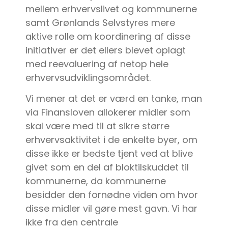
mellem erhvervslivet og kommunerne
samt Grønlands Selvstyres mere
aktive rolle om koordinering af disse
initiativer er det ellers blevet oplagt
med reevaluering af netop hele
erhvervsudviklingsområdet.
Vi mener at det er værd en tanke, man
via Finansloven allokerer midler som
skal være med til at sikre større
erhvervsaktivitet i de enkelte byer, om
disse ikke er bedste tjent ved at blive
givet som en del af bloktilskuddet til
kommunerne, da kommunerne
besidder den fornødne viden om hvor
disse midler vil gøre mest gavn. Vi har
ikke fra den centrale