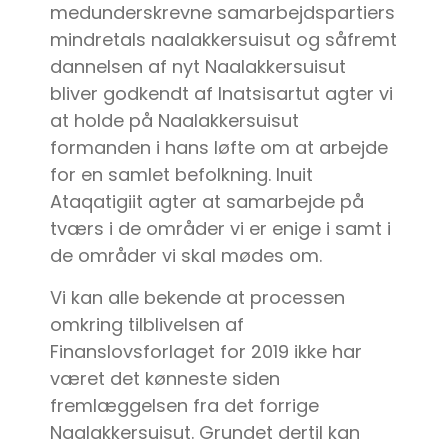
medunderskrevne samarbejdspartiers
mindretals naalakkersuisut og såfremt
dannelsen af nyt Naalakkersuisut
bliver godkendt af Inatsisartut agter vi
at holde på Naalakkersuisut
formanden i hans løfte om at arbejde
for en samlet befolkning. Inuit
Ataqatigiit agter at samarbejde på
tværs i de områder vi er enige i samt i
de områder vi skal mødes om.
Vi kan alle bekende at processen
omkring tilblivelsen af
Finanslovsforlaget for 2019 ikke har
været det kønneste siden
fremlæggelsen fra det forrige
Naalakkersuisut. Grundet dertil kan