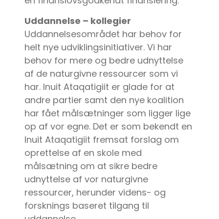
en finanslovsgodkendt finansiering.
Uddannelse – kollegier
Uddannelsesområdet har behov for
helt nye udviklingsinitiativer. Vi har
behov for mere og bedre udnyttelse
af de naturgivne ressourcer som vi
har. Inuit Ataqatigiit er glade for at
andre partier samt den nye koalition
har fået målsætninger som ligger lige
op af vor egne. Det er som bekendt en
Inuit Ataqatigiit fremsat forslag om
oprettelse af en skole med
målsætning om at sikre bedre
udnyttelse af vor naturgivne
ressourcer, herunder videns- og
forsknings baseret tilgang til
uddannelse.