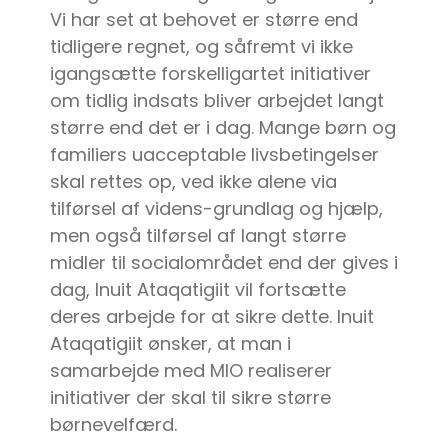
Vi har set at behovet er større end
tidligere regnet, og såfremt vi ikke
igangsætte forskelligartet initiativer
om tidlig indsats bliver arbejdet langt
større end det er i dag. Mange børn og
familiers uacceptable livsbetingelser
skal rettes op, ved ikke alene via
tilførsel af videns-grundlag og hjælp,
men også tilførsel af langt større
midler til socialområdet end der gives i
dag, Inuit Ataqatigiit vil fortsætte
deres arbejde for at sikre dette. Inuit
Ataqatigiit ønsker, at man i
samarbejde med MIO realiserer
initiativer der skal til sikre større
børnevelfærd.