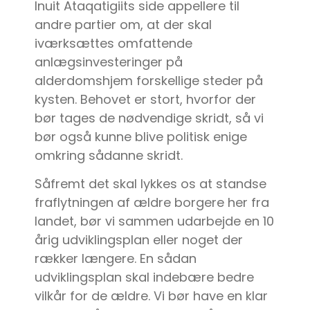
Inuit Ataqatigiits side appellere til
andre partier om, at der skal
iværksættes omfattende
anlægsinvesteringer på
alderdomshjem forskellige steder på
kysten. Behovet er stort, hvorfor der
bør tages de nødvendige skridt, så vi
bør også kunne blive politisk enige
omkring sådanne skridt.
Såfremt det skal lykkes os at standse
fraflytningen af ældre borgere her fra
landet, bør vi sammen udarbejde en 10
årig udviklingsplan eller noget der
rækker længere. En sådan
udviklingsplan skal indebære bedre
vilkår for de ældre. Vi bør have en klar