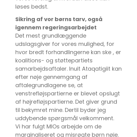
løses bedst.
Sikring af vor børns tarv, også
igennem regeringsarbejdet
Det mest grundlæggende
udslagsgiver for vores mulighed, for
hvor bredt forhandlingerne kan ske , er
koalitions- og støttepartiets
samarbejdsaftaler. Inuit Ataqatigiit kan
efter nøje gennemgang af
aftalegrundlagene se, at
venstrefløjspartierne er blevet opslugt
af højrefløjspartierne. Det giver grund
til bekymret mine. Dertil byder jeg
uddybende spørgsmål velkomment.
Vi har fulgt MIOs arbejde om de
marginaliseret og misrøgte børn nøje.