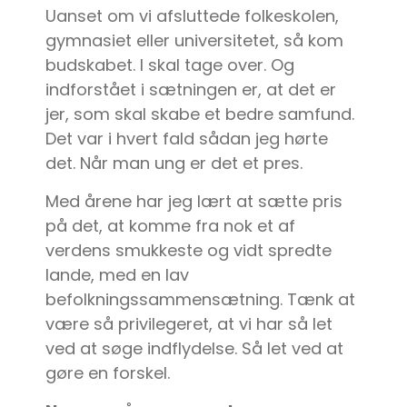
Uanset om vi afsluttede folkeskolen,
gymnasiet eller universitetet, så kom
budskabet. I skal tage over. Og
indforstået i sætningen er, at det er
jer, som skal skabe et bedre samfund.
Det var i hvert fald sådan jeg hørte
det. Når man ung er det et pres.
Med årene har jeg lært at sætte pris
på det, at komme fra nok et af
verdens smukkeste og vidt spredte
lande, med en lav
befolkningssammensætning. Tænk at
være så privilegeret, at vi har så let
ved at søge indflydelse. Så let ved at
gøre en forskel.