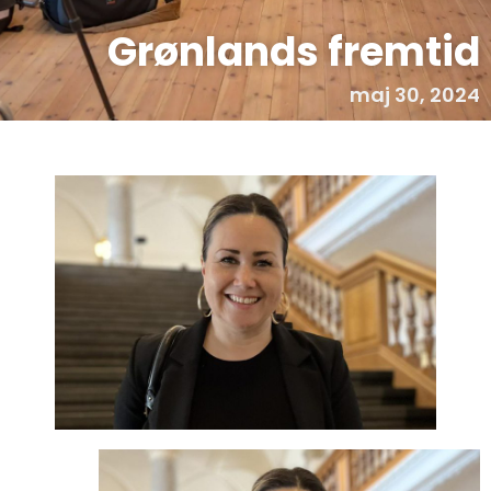
Grønlands fremtid
maj 30, 2024