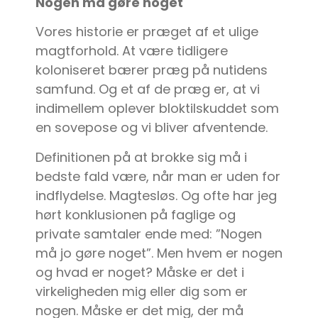
Nogen må gøre noget
Vores historie er præget af et ulige
magtforhold. At være tidligere
koloniseret bærer præg på nutidens
samfund. Og et af de præg er, at vi
indimellem oplever bloktilskuddet som
en sovepose og vi bliver afventende.
Definitionen på at brokke sig må i
bedste fald være, når man er uden for
indflydelse. Magtesløs. Og ofte har jeg
hørt konklusionen på faglige og
private samtaler ende med: ”Nogen
må jo gøre noget”. Men hvem er nogen
og hvad er noget? Måske er det i
virkeligheden mig eller dig som er
nogen. Måske er det mig, der må