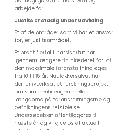
det daglige kan understøtte og
arbejde for.
Justits er stadig under udvikling
Et af de områder som vi har et ansvar
for, er justitsområdet.
Et bredt flertal i Inatsisartut har
igennem længere tid plæderet for, at
den maksimale foranstaltning øges
fra 10 til 16 år. Naalakkersuisut har
derfor iværksat et forskningsprojekt
om sammenhængen mellem
længderne på foranstaltningerne og
befolkningens retsfølelse.
Undersøgelsen offentliggøres til
næste år og vil give os et aktuelt