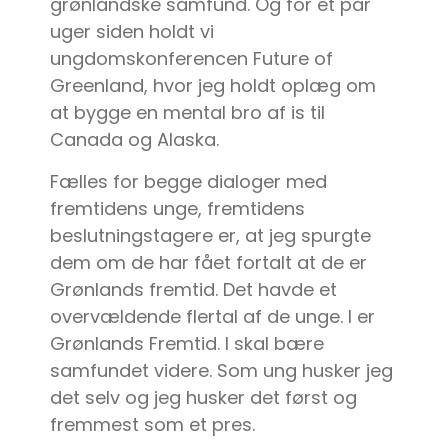
grønlandske samfund. Og for et par
uger siden holdt vi
ungdomskonferencen Future of
Greenland, hvor jeg holdt oplæg om
at bygge en mental bro af is til
Canada og Alaska.
Fælles for begge dialoger med
fremtidens unge, fremtidens
beslutningstagere er, at jeg spurgte
dem om de har fået fortalt at de er
Grønlands fremtid. Det havde et
overvældende flertal af de unge. I er
Grønlands Fremtid. I skal bære
samfundet videre. Som ung husker jeg
det selv og jeg husker det først og
fremmest som et pres.