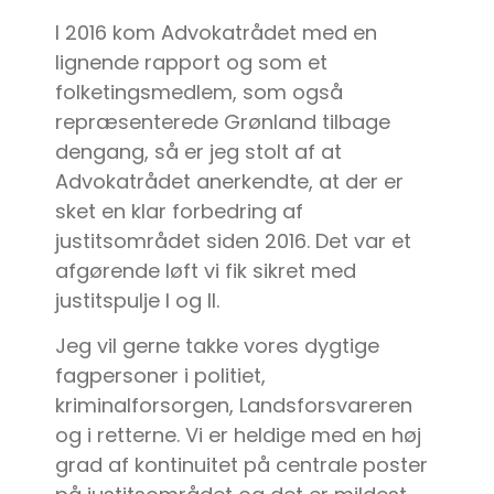
I 2016 kom Advokatrådet med en
lignende rapport og som et
folketingsmedlem, som også
repræsenterede Grønland tilbage
dengang, så er jeg stolt af at
Advokatrådet anerkendte, at der er
sket en klar forbedring af
justitsområdet siden 2016. Det var et
afgørende løft vi fik sikret med
justitspulje I og II.
Jeg vil gerne takke vores dygtige
fagpersoner i politiet,
kriminalforsorgen, Landsforsvareren
og i retterne. Vi er heldige med en høj
grad af kontinuitet på centrale poster