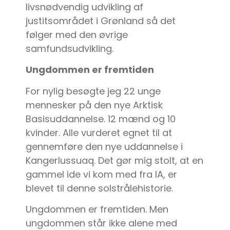
livsnødvendig udvikling af
justitsområdet i Grønland så det
følger med den øvrige
samfundsudvikling.
Ungdommen er fremtiden
For nylig besøgte jeg 22 unge
mennesker på den nye Arktisk
Basisuddannelse. 12 mænd og 10
kvinder. Alle vurderet egnet til at
gennemføre den nye uddannelse i
Kangerlussuaq. Det gør mig stolt, at en
gammel ide vi kom med fra IA, er
blevet til denne solstrålehistorie.
Ungdommen er fremtiden. Men
ungdommen står ikke alene med