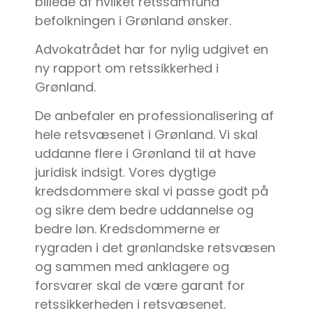
billede af hvilket retssamfund
befolkningen i Grønland ønsker.
Advokatrådet har for nylig udgivet en
ny rapport om retssikkerhed i
Grønland.
De anbefaler en professionalisering af
hele retsvæsenet i Grønland. Vi skal
uddanne flere i Grønland til at have
juridisk indsigt. Vores dygtige
kredsdommere skal vi passe godt på
og sikre dem bedre uddannelse og
bedre løn. Kredsdommerne er
rygraden i det grønlandske retsvæsen
og sammen med anklagere og
forsvarer skal de være garant for
retssikkerheden i retsvæsenet.