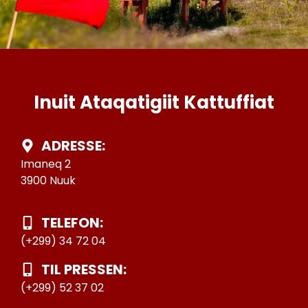
Inuit Ataqatigiit Kattuffiat
ADRESSE:
Imaneq 2
3900 Nuuk
TELEFON:
(+299) 34 72 04
TIL PRESSEN:
(+299) 52 37 02