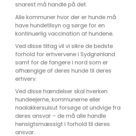
snarest må handle på det.
Alle kommuner hvor der er hunde må
have hundetilsyn og sørge for en
kontinuerlig vaccination af hundene.
Ved disse tiltag vil vi sikre de bedste
forhold for erhvervene i Sydgrønland
samt for de fangere i nord som er
afhængige af deres hunde til deres
erhverv.
Ved disse hændelser skal hverken
hundeejerne, kommunerne eller
naalakkersuisut forsøge at undvige fra
deres ansvar – de må alle handle
hensigtsmæssigt i forhold til deres
ansvar.