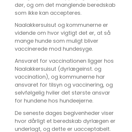
dør, og om det manglende beredskab
som ikke kan accepteres.
Naalakkersuisut og kommunerne er
vidende om hvor vigtigt det er, at så
mange hunde som muligt bliver
vaccinerede mod hundesyge.
Ansvaret for vaccinationen ligger hos
Naalakkersuisut (dyrlægeinst. og
vaccination), og kommunerne har
ansvaret for tilsyn og vaccinering, og
selvfølgelig hviler det største ansvar
for hundene hos hundeejerne.
De seneste dages begivenheder viser
hvor dårligt et beredskab dyrlægen er
underlagt, og dette er uacceptabelt.