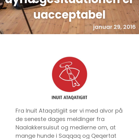
uacceptabel
januar 29, 2016
Fra Inuit Ataqatigiit ser vi med alvor på
de seneste dages meldinger fra
Naalakkersuisut og medierne om, at
mange hunde i Saqqaq og Qeqertat