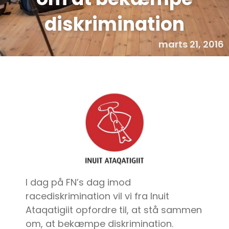
diskrimination
marts 21, 2016
I dag på FN’s dag imod
racediskrimination vil vi fra Inuit
Ataqatigiit opfordre til, at stå sammen
om, at bekæmpe diskrimination.