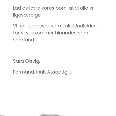
Lad os lære vores børn, at vi alle er
ligeværdige.
Vi har et ansvar som enkeltindivider –
for vi vedkommer hinanden som
samfund.
Sara Olsvig,
Formand, Inuit Ataqatigiit