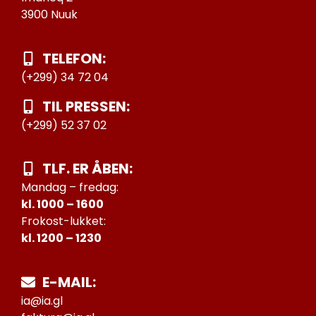
3900 Nuuk
TELEFON:
(+299) 34 72 04
TIL PRESSEN:
(+299) 52 37 02
TLF. ER ÅBEN:
Mandag – fredag:
kl. 1000 – 1600
Frokost-lukket:
kl. 1200 – 1230
E-MAIL:
ia@ia.gl