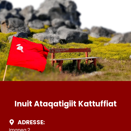
Inuit Ataqatigiit Kattuffiat
ADRESSE:
Imaneq 2