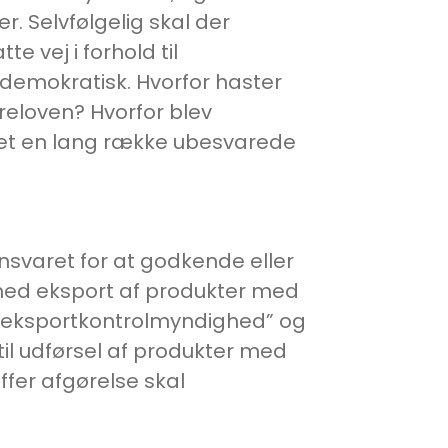
. Selvfølgelig skal der
vej i forhold til
udemokratisk. Hvorfor haster
reloven? Hvorfor blev
stået en lang række ubesvarede
nsvaret for at godkende eller
l med eksport af produkter med
r eksportkontrolmyndighed” og
til udførsel af produkter med
fer afgørelse skal