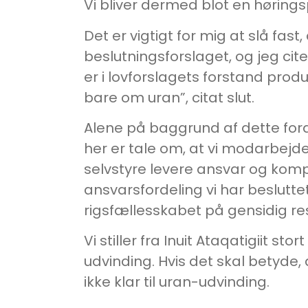
Vi bliver dermed blot en høringsp
Det er vigtigt for mig at slå fast
beslutningsforslaget, og jeg ci
er i lovforslagets forstand prod
bare om uran”, citat slut.
Alene på baggrund af dette fora
her er tale om, at vi modarbejder
selvstyre levere ansvar og komp
ansvarsfordeling vi har besluttet
rigsfællesskabet på gensidig res
Vi stiller fra Inuit Ataqatigiit
udvinding. Hvis det skal betyde,
ikke klar til uran-udvinding.