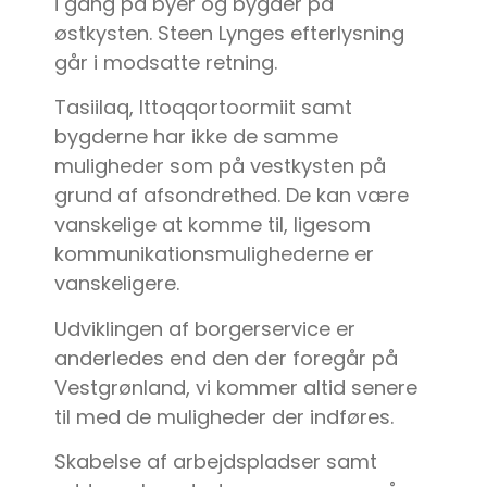
i gang på byer og bygder på
østkysten. Steen Lynges efterlysning
går i modsatte retning.
Tasiilaq, Ittoqqortoormiit samt
bygderne har ikke de samme
muligheder som på vestkysten på
grund af afsondrethed. De kan være
vanskelige at komme til, ligesom
kommunikationsmulighederne er
vanskeligere.
Udviklingen af borgerservice er
anderledes end den der foregår på
Vestgrønland, vi kommer altid senere
til med de muligheder der indføres.
Skabelse af arbejdspladser samt