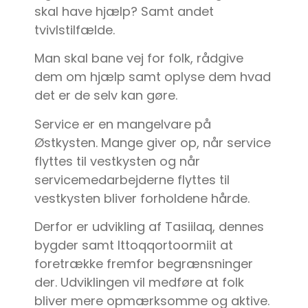
skal have hjælp? Samt andet
tvivlstilfælde.
Man skal bane vej for folk, rådgive
dem om hjælp samt oplyse dem hvad
det er de selv kan gøre.
Service er en mangelvare på
Østkysten. Mange giver op, når service
flyttes til vestkysten og når
servicemedarbejderne flyttes til
vestkysten bliver forholdene hårde.
Derfor er udvikling af Tasiilaq, dennes
bygder samt Ittoqqortoormiit at
foretrække fremfor begrænsninger
der. Udviklingen vil medføre at folk
bliver mere opmærksomme og aktive.