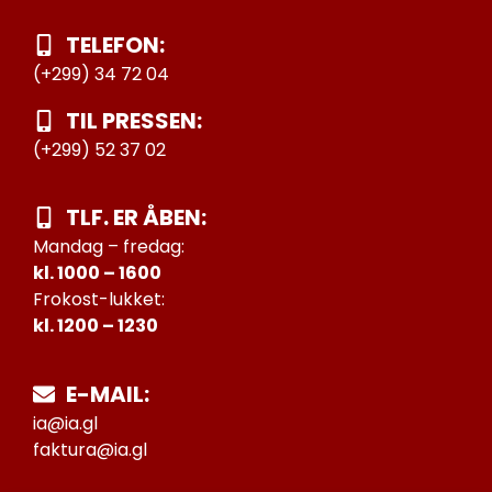
TELEFON:
(+299) 34 72 04
TIL PRESSEN:
(+299) 52 37 02
TLF. ER ÅBEN:
Mandag – fredag:
kl. 1000 – 1600
Frokost-lukket:
kl. 1200 – 1230
E-MAIL:
ia@ia.gl
faktura@ia.gl