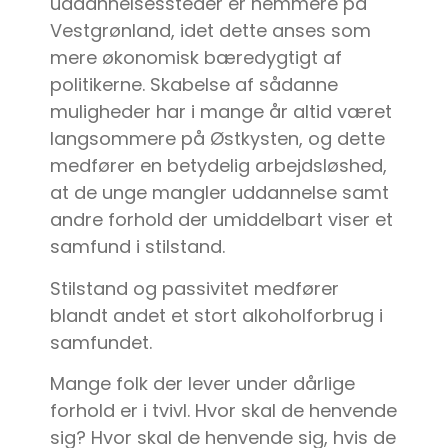
uddannelsessteder er nemmere på
Vestgrønland, idet dette anses som
mere økonomisk bæredygtigt af
politikerne. Skabelse af sådanne
muligheder har i mange år altid været
langsommere på Østkysten, og dette
medfører en betydelig arbejdsløshed,
at de unge mangler uddannelse samt
andre forhold der umiddelbart viser et
samfund i stilstand.
Stilstand og passivitet medfører
blandt andet et stort alkoholforbrug i
samfundet.
Mange folk der lever under dårlige
forhold er i tvivl. Hvor skal de henvende
sig? Hvor skal de henvende sig, hvis de