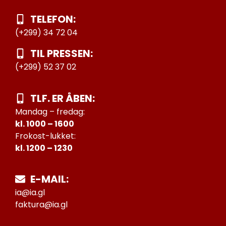
TELEFON:
(+299) 34 72 04
TIL PRESSEN:
(+299) 52 37 02
TLF. ER ÅBEN:
Mandag – fredag:
kl. 1000 – 1600
Frokost-lukket:
kl. 1200 – 1230
E-MAIL:
ia@ia.gl
faktura@ia.gl