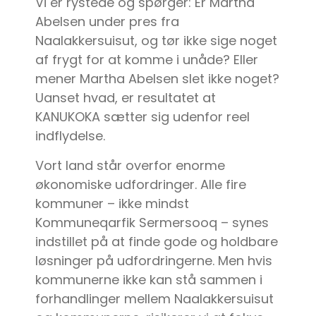
Vi er rystede og spørger: Er Martha
Abelsen under pres fra
Naalakkersuisut, og tør ikke sige noget
af frygt for at komme i unåde? Eller
mener Martha Abelsen slet ikke noget?
Uanset hvad, er resultatet at
KANUKOKA sætter sig udenfor reel
indflydelse.
Vort land står overfor enorme
økonomiske udfordringer. Alle fire
kommuner – ikke mindst
Kommuneqarfik Sermersooq – synes
indstillet på at finde gode og holdbare
løsninger på udfordringerne. Men hvis
kommunerne ikke kan stå sammen i
forhandlinger mellem Naalakkersuisut