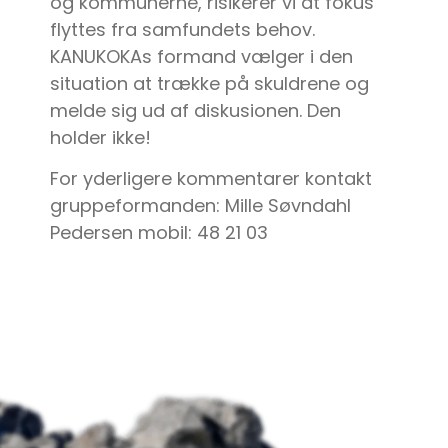
og kommunerne, risikerer vi at fokus
flyttes fra samfundets behov.
KANUKOKAs formand vælger i den
situation at trække på skuldrene og
melde sig ud af diskusionen. Den
holder ikke!
For yderligere kommentarer kontakt
gruppeformanden: Mille Søvndahl
Pedersen mobil: 48 21 03