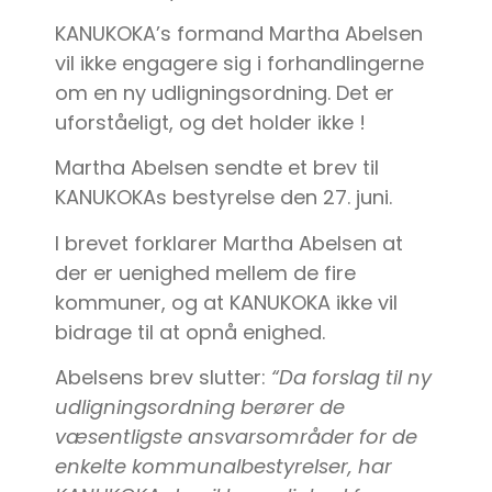
KANUKOKA’s formand Martha Abelsen
vil ikke engagere sig i forhandlingerne
om en ny udligningsordning. Det er
uforståeligt, og det holder ikke !
Martha Abelsen sendte et brev til
KANUKOKAs bestyrelse den 27. juni.
I brevet forklarer Martha Abelsen at
der er uenighed mellem de fire
kommuner, og at KANUKOKA ikke vil
bidrage til at opnå enighed.
Abelsens brev slutter:
“Da forslag til ny
udligningsordning berører de
væsentligste ansvarsområder for de
enkelte kommunalbestyrelser, har