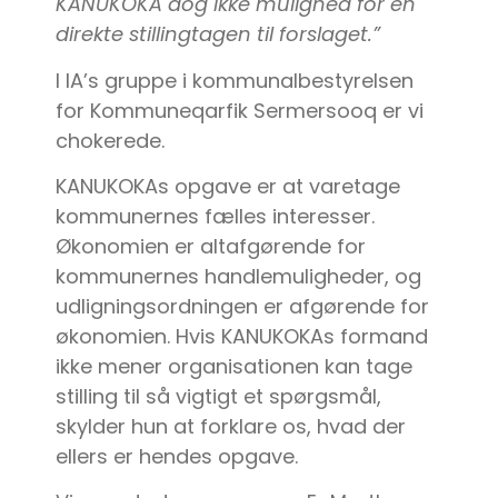
KANUKOKA dog ikke mulighed for en
direkte stillingtagen til forslaget.”
I IA’s gruppe i kommunalbestyrelsen
for Kommuneqarfik Sermersooq er vi
chokerede.
KANUKOKAs opgave er at varetage
kommunernes fælles interesser.
Økonomien er altafgørende for
kommunernes handlemuligheder, og
udligningsordningen er afgørende for
økonomien. Hvis KANUKOKAs formand
ikke mener organisationen kan tage
stilling til så vigtigt et spørgsmål,
skylder hun at forklare os, hvad der
ellers er hendes opgave.