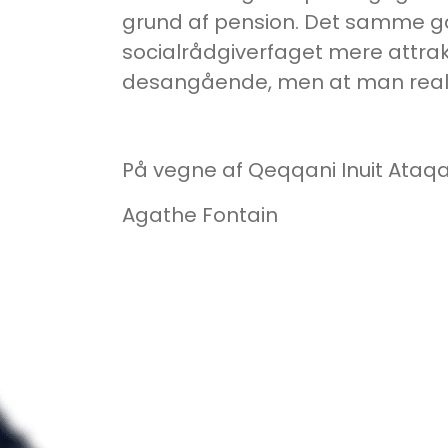
grund af pension. Det samme gæ
socialrådgiverfaget mere attrakti
desangående, men at man reali
På vegne af Qeqqani Inuit Ataqat
Agathe Fontain