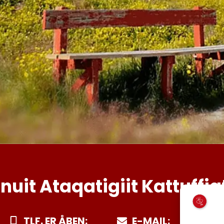
Inuit Ataqatigiit Kattuffia
TLF. ER ÅBEN:
E-MAIL: