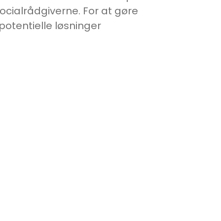
ialrådgiverne. For at gøre
 potentielle løsninger