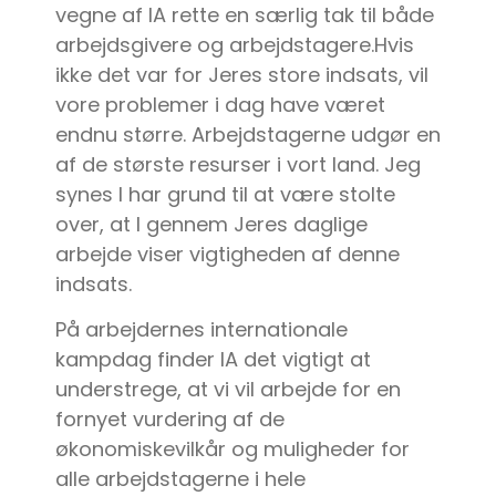
vegne af IA rette en særlig tak til både
arbejdsgivere og arbejdstagere.Hvis
ikke det var for Jeres store indsats, vil
vore problemer i dag have været
endnu større. Arbejdstagerne udgør en
af de største resurser i vort land. Jeg
synes I har grund til at være stolte
over, at I gennem Jeres daglige
arbejde viser vigtigheden af denne
indsats.
På arbejdernes internationale
kampdag finder IA det vigtigt at
understrege, at vi vil arbejde for en
fornyet vurdering af de
økonomiskevilkår og muligheder for
alle arbejdstagerne i hele