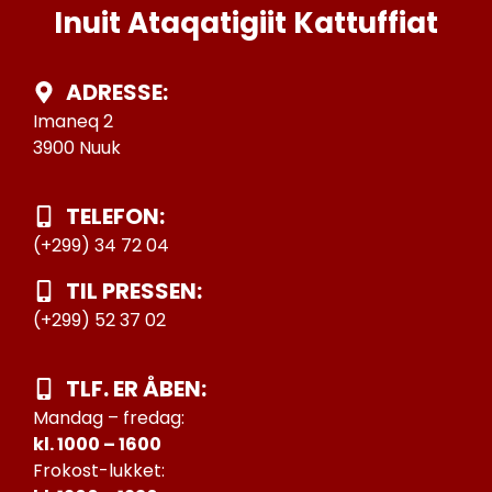
Inuit Ataqatigiit Kattuffiat
ADRESSE:
Imaneq 2
3900 Nuuk
TELEFON:
(+299) 34 72 04
TIL PRESSEN:
(+299) 52 37 02
TLF. ER ÅBEN:
Mandag – fredag:
kl. 1000 – 1600
Frokost-lukket: