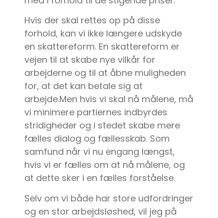
med i forhold til de stigende priser.
Hvis der skal rettes op på disse
forhold, kan vi ikke længere udskyde
en skattereform. En skattereform er
vejen til at skabe nye vilkår for
arbejderne og til at åbne muligheden
for, at det kan betale sig at
arbejde.Men hvis vi skal nå målene, må
vi minimere partiernes indbyrdes
stridigheder og i stedet skabe mere
fælles dialog og fællesskab. Som
samfund når vi nu engang længst,
hvis vi er fælles om at nå målene, og
at dette sker i en fælles forståelse.
Selv om vi både har store udfordringer
og en stor arbejdsløshed, vil jeg på