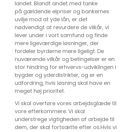
landet. Blandt andet med tanke
på gældende elpriser og bankernes
uvilje mod at yde lån, er det
nødvendigt at revurdere de vilkår, vi
lever under i vort samfund og finde
mere ligeværdige løsninger, der
fordeler byrderne mere ligeligt. De
nuværende vilkår og betingelser er en
stor hindring for erhvervs-udviklingen i
bygder og yderdistrikter, og er en
udfordring, hvis løsning skal have en
meget høj prioritet.
Vi skal overføre vores arbejdsglæde til
vore efterkommere. Vi skal
understrege vigtigheden af arbejde til
dem, der skal fortsætte efter os.Hvis vi