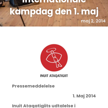
kampdag den 1. maj
maj 2, 2014
Pressemeddelelse
1. Maj 2014
Inuit Ataqatigiits udtalelse i