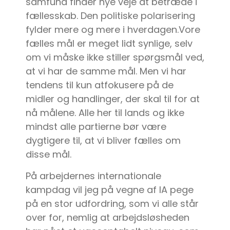
samfund finder nye veje at betræde i
fællesskab. Den politiske polarisering
fylder mere og mere i hverdagen.Vore
fælles mål er meget lidt synlige, selv
om vi måske ikke stiller spørgsmål ved,
at vi har de samme mål. Men vi har
tendens til kun atfokusere på de
midler og handlinger, der skal til for at
nå målene. Alle her til lands og ikke
mindst alle partierne bør være
dygtigere til, at vi bliver fælles om
disse mål.
På arbejdernes internationale
kampdag vil jeg på vegne af IA pege
på en stor udfordring, som vi alle står
over for, nemlig at arbejdsløsheden