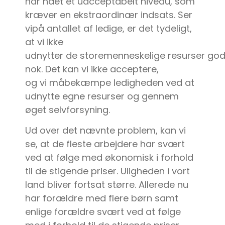
har nået et uacceptabelt niveau, som
kræver en ekstraordinær indsats. Ser
vipå antallet af ledige, er det tydeligt,
at vi ikke
udnytter de storemenneskelige resurser god
nok. Det kan vi ikke acceptere,
og vi måbekæmpe ledigheden ved at
udnytte egne resurser og gennem
øget selvforsyning.
Ud over det nævnte problem, kan vi
se, at de fleste arbejdere har svært
ved at følge med økonomisk i forhold
til de stigende priser. Uligheden i vort
land bliver fortsat større. Allerede nu
har forældre med flere børn samt
enlige forældre svært ved at følge