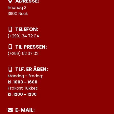
ADRESSE:
Imaneq 2
3900 Nuuk
TELEFON:
(+299) 34 72 04
TIL PRESSEN:
(+299) 52 37 02
TLF. ER ÅBEN:
Mandag – fredag:
kl. 1000 – 1600
Frokost-lukket:
kl. 1200 – 1230
E-MAIL: