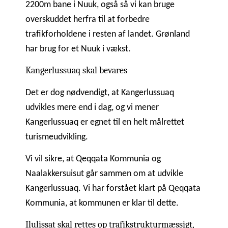
2200m bane i Nuuk, også så vi kan bruge
overskuddet herfra til at forbedre
trafikforholdene i resten af landet. Grønland
har brug for et Nuuk i vækst.
Kangerlussuaq skal bevares
Det er dog nødvendigt, at Kangerlussuaq
udvikles mere end i dag, og vi mener
Kangerlussuaq er egnet til en helt målrettet
turismeudvikling.
Vi vil sikre, at Qeqqata Kommunia og
Naalakkersuisut går sammen om at udvikle
Kangerlussuaq. Vi har forstået klart på Qeqqata
Kommunia, at kommunen er klar til dette.
Ilulissat skal rettes op trafikstrukturmæssigt,