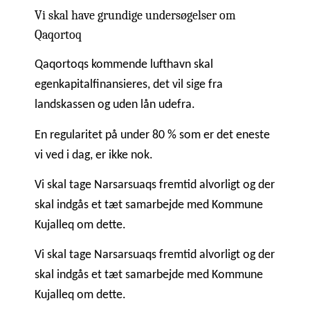
Vi skal have grundige undersøgelser om
Qaqortoq
Qaqortoqs kommende lufthavn skal
egenkapitalfinansieres, det vil sige fra
landskassen og uden lån udefra.
En regularitet på under 80 % som er det eneste
vi ved i dag, er ikke nok.
Vi skal tage Narsarsuaqs fremtid alvorligt og der
skal indgås et tæt samarbejde med Kommune
Kujalleq om dette.
Vi skal tage Narsarsuaqs fremtid alvorligt og der
skal indgås et tæt samarbejde med Kommune
Kujalleq om dette.