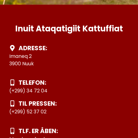
Inuit Ataqatigiit Kattuffiat
ADRESSE:
Imaneq 2
3900 Nuuk
TELEFON:
(+299) 34 72 04
TIL PRESSEN:
(+299) 52 37 02
TLF. ER ÅBEN: