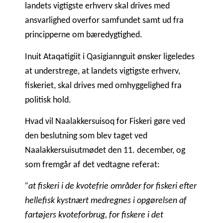
landets vigtigste erhverv skal drives med
ansvarlighed overfor samfundet samt ud fra
principperne om bæredygtighed.
Inuit Ataqatigiit i Qasigiannguit ønsker ligeledes
at understrege, at landets vigtigste erhverv,
fiskeriet, skal drives med omhyggelighed fra
politisk hold.
Hvad vil Naalakkersuisoq for Fiskeri gøre ved
den beslutning som blev taget ved
Naalakkersuisutmødet den 11. december, og
som fremgår af det vedtagne referat:
”at fiskeri i de kvotefrie områder for fiskeri efter
hellefisk kystnært medregnes i opgørelsen af
fartøjers kvoteforbrug, for fiskere i det