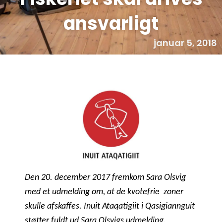
ansvarligt
januar 5, 2018
Den 20. december 2017 fremkom Sara Olsvig
med et udmelding om, at de kvotefrie zoner
skulle afskaffes. Inuit Ataqatigiit i Qasigiannguit
støtter fuldt ud Sara Olsvigs udmelding.