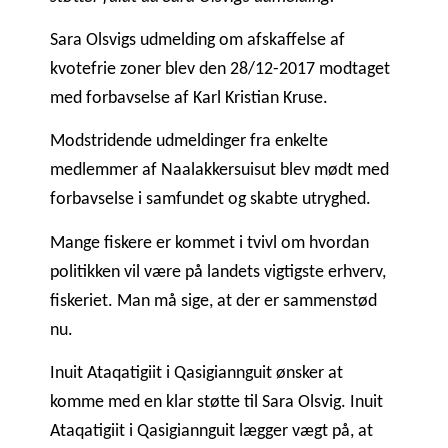
Sara Olsvigs udmelding om afskaffelse af
kvotefrie zoner blev den 28/12-2017 modtaget
med forbavselse af Karl Kristian Kruse.
Modstridende udmeldinger fra enkelte
medlemmer af Naalakkersuisut blev mødt med
forbavselse i samfundet og skabte utryghed.
Mange fiskere er kommet i tvivl om hvordan
politikken vil være på landets vigtigste erhverv,
fiskeriet. Man må sige, at der er sammenstød
nu.
Inuit Ataqatigiit i Qasigiannguit ønsker at
komme med en klar støtte til Sara Olsvig. Inuit
Ataqatigiit i Qasigiannguit lægger vægt på, at