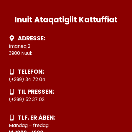
Inuit Ataqatigiit Kattuffiat
ADRESSE:
Imaneq 2
3900 Nuuk
TELEFON:
(+299) 34 72 04
TIL PRESSEN:
(+299) 52 37 02
TLF. ER ÅBEN:
Mandag – fredag: