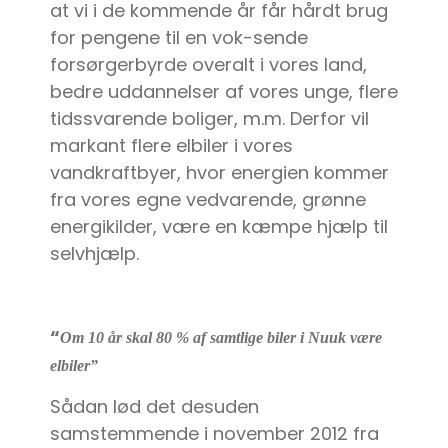
at vi i de kommende år får hårdt brug
for pengene til en vok-sende
forsørgerbyrde overalt i vores land,
bedre uddannelser af vores unge, flere
tidssvarende boliger, m.m. Derfor vil
markant flere elbiler i vores
vandkraftbyer, hvor energien kommer
fra vores egne vedvarende, grønne
energikilder, være en kæmpe hjælp til
selvhjælp.
“
Om 10 år skal 80 % af samtlige biler i Nuuk være
elbiler”
Sådan lød det desuden
samstemmende i november 2012 fra