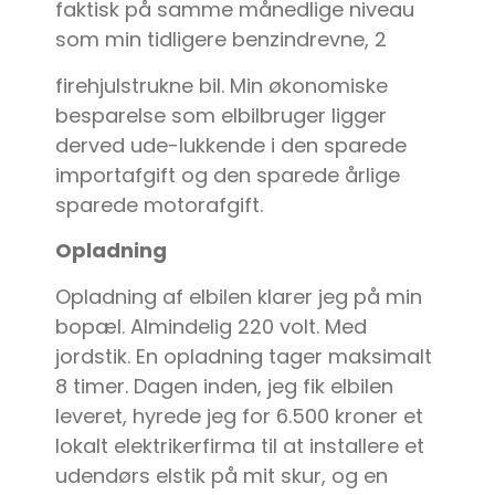
faktisk på samme månedlige niveau
som min tidligere benzindrevne, 2
firehjulstrukne bil. Min økonomiske
besparelse som elbilbruger ligger
derved ude-lukkende i den sparede
importafgift og den sparede årlige
sparede motorafgift.
Opladning
Opladning af elbilen klarer jeg på min
bopæl. Almindelig 220 volt. Med
jordstik. En opladning tager maksimalt
8 timer. Dagen inden, jeg fik elbilen
leveret, hyrede jeg for 6.500 kroner et
lokalt elektrikerfirma til at installere et
udendørs elstik på mit skur, og en