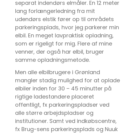
separat indendørs elmåler. En 12 meter
lang forlængerledning fra mit
udendørs elstik fører op til områdets
parkeringsplads, hvor jeg parkerer min
elbil. En meget lavpraktisk opladning,
som er rigeligt for mig. Flere af mine
venner, der også har elbil, bruger
samme opladningsmetode.
Men alle elbilbrugere i Grønland
mangler stadig mulighed for at oplade
elbiler inden for 30 – 45 minutter på
rigtige ladestandere placeret
offentligt, fx parkeringspladser ved
alle større arbejdspladser og
institutioner. Samt ved indkøbscentre,
fx Brug-sens parkeringsplads og Nuuk