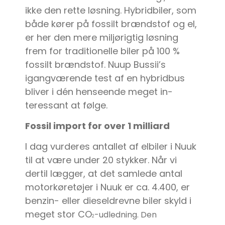
ikke den rette løsning. Hybridbiler, som
både kører på fossilt brændstof og el,
er her den mere miljørigtig løsning
frem for traditionelle biler på 100 %
fossilt brændstof. Nuup Bussii’s
igangværende test af en hybridbus
bliver i dén henseende meget in-
teressant at følge.
Fossil import for over 1 milliard
I dag vurderes antallet af elbiler i Nuuk
til at være under 20 stykker. Når vi
dertil lægger, at det samlede antal
motorkøretøjer i Nuuk er ca. 4.400, er
benzin- eller dieseldrevne biler skyld i
meget stor CO
-udledning. Den
2