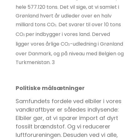
hele 577.120 tons. Det vil sige, at vi samlet i
Grønland hvert år udleder over en halv
milliard tons CO
. Det svarer til over 10 tons
2
CO
per indbygger i vores land. Derved
2
ligger vores årlige CO
-udledning i Grønland
2
over Danmark, og på niveau med Belgien og
Turkmenistan. 3
Politiske målsætninger
Samfundets fordele ved elbiler i vores
vandkraftbyer er således indlysende:
Elbiler gør, at vi sparer import af dyrt
fossilt brændstof. Og vi reducerer
luftforureningen. Desuden ved vi alle,