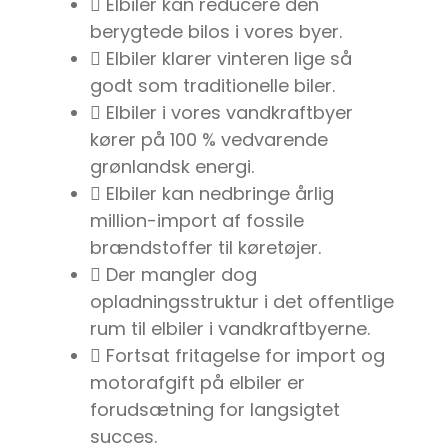
 Elbiler kan reducere den
berygtede bilos i vores byer.
 Elbiler klarer vinteren lige så
godt som traditionelle biler.
 Elbiler i vores vandkraftbyer
kører på 100 % vedvarende
grønlandsk energi.
 Elbiler kan nedbringe årlig
million-import af fossile
brændstoffer til køretøjer.
 Der mangler dog
opladningsstruktur i det offentlige
rum til elbiler i vandkraftbyerne.
 Fortsat fritagelse for import og
motorafgift på elbiler er
forudsætning for langsigtet
succes.