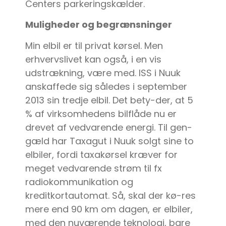
Centers parkeringskælder.
Muligheder og begrænsninger
Min elbil er til privat kørsel. Men
erhvervslivet kan også, i en vis
udstrækning, være med. ISS i Nuuk
anskaffede sig således i september
2013 sin tredje elbil. Det bety-der, at 5
% af virksomhedens bilflåde nu er
drevet af vedvarende energi. Til gen-
gæld har Taxagut i Nuuk solgt sine to
elbiler, fordi taxakørsel kræver for
meget vedvarende strøm til fx
radiokommunikation og
kreditkortautomat. Så, skal der kø-res
mere end 90 km om dagen, er elbiler,
med den nuværende teknologi, bare