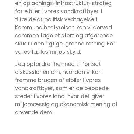
en opladnings-infrastruktur-strategi
for elbiler i vores vandkraftbyer. I
tilfælde af politisk vedtagelse i
Kommunalbestyrelsen kan vi derved
sammen tage et stort og afgørende
skridt i den rigtige, grønne retning. For
vores fælles miljøs skyld.
Jeg opfordrer hermed til fortsat
diskussionen om, hvordan vi kan
fremme brugen af elbiler i vores
vandkraftbyer, som er de beboede
steder i vores land, hvor det giver
miljømæssig og økonomisk mening at
anvende dem.