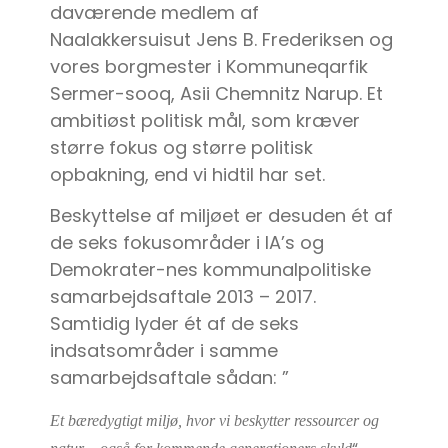
daværende medlem af
Naalakkersuisut Jens B. Frederiksen og
vores borgmester i Kommuneqarfik
Sermer-sooq, Asii Chemnitz Narup. Et
ambitiøst politisk mål, som kræver
større fokus og større politisk
opbakning, end vi hidtil har set.
Beskyttelse af miljøet er desuden ét af
de seks fokusområder i IA’s og
Demokrater-nes kommunalpolitiske
samarbejdsaftale 2013 – 2017.
Samtidig lyder ét af de seks
indsatsområder i samme
samarbejdsaftale sådan: ”
Et bæredygtigt miljø, hvor vi beskytter ressourcer og