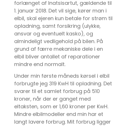
forlænget af Inatsisartut, gældende til
1. januar 2018. Det vil sige, kører man i
elbil, skal ejeren kun betale for strøm til
opladning, samt forsikring (ulykke,
ansvar og eventuelt kasko), og
almindeligt vedligehold på bilen. På
grund af færre mekaniske dele i en
elbil bliver antallet af reparationer
mindre end normalt.
Under min første måneds kørsel i elbil
forbrugte jeg 319 KwH til opladning. Det
svarer til et samlet forbrug på 510
kroner, når der er ganget med
eltaksten, som er 1,60 kroner per KwH.
Mindre elbilmodeller end min har et
langt lavere forbrug. Mit forbrug ligger