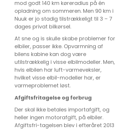
mod godt 140 km køreradius på én
opladning om sommeren. Men 90 km i
Nuuk er jo stadig tilstrækkeligt til 3 – 7
dages privat bilkørsel.
At sne og is skulle skabe problemer for
elbiler, passer ikke. Opvarmning af
bilens kabine kan dog være
utilstrækkelig i visse elbilmodeller. Men,
hvis elbilen har luft-varmeveksler,
hvilket visse elbil-modeller har, er
varmeproblemet løst.
Afgiftsfritagelse og forbrug
Der skal ikke betales importafgift, og
heller ingen motorafgift, på elbiler.
Afgiftsfri-tagelsen blev i efteråret 2013