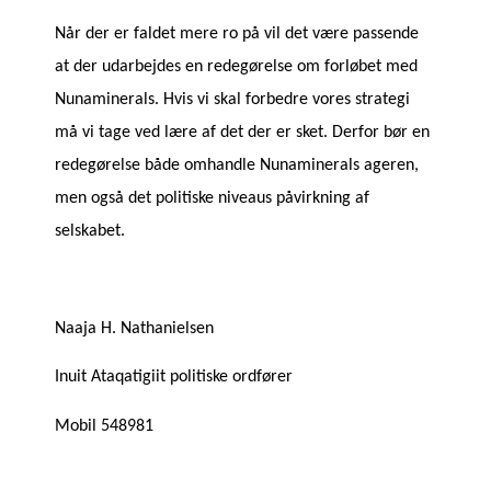
Når der er faldet mere ro på vil det være passende
at der udarbejdes en redegørelse om forløbet med
Nunaminerals. Hvis vi skal forbedre vores strategi
må vi tage ved lære af det der er sket. Derfor bør en
redegørelse både omhandle Nunaminerals ageren,
men også det politiske niveaus påvirkning af
selskabet.
Naaja H. Nathanielsen
Inuit Ataqatigiit politiske ordfører
Mobil 548981