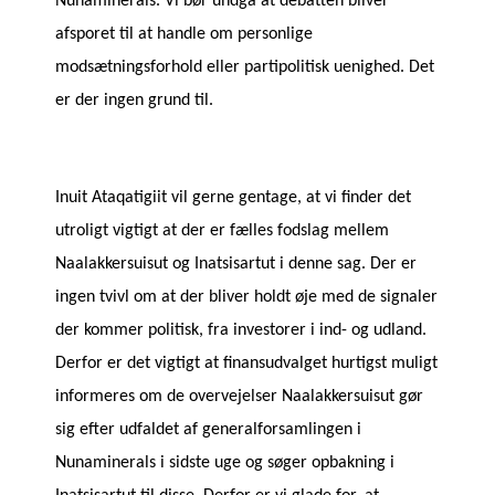
Nunaminerals. Vi bør undgå at debatten bliver
afsporet til at handle om personlige
modsætningsforhold eller partipolitisk uenighed. Det
er der ingen grund til.
Inuit Ataqatigiit vil gerne gentage, at vi finder det
utroligt vigtigt at der er fælles fodslag mellem
Naalakkersuisut og Inatsisartut i denne sag. Der er
ingen tvivl om at der bliver holdt øje med de signaler
der kommer politisk, fra investorer i ind- og udland.
Derfor er det vigtigt at finansudvalget hurtigst muligt
informeres om de overvejelser Naalakkersuisut gør
sig efter udfaldet af generalforsamlingen i
Nunaminerals i sidste uge og søger opbakning i