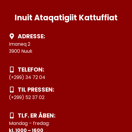
Inuit Ataqatigiit Kattuffiat
ADRESSE:
Imaneq 2
3900 Nuuk
TELEFON:
(+299) 34 72 04
TIL PRESSEN:
(+299) 52 37 02
TLF. ER ÅBEN:
Mandag – fredag:
kl. 1000 – 1600