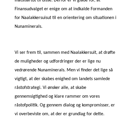
Inatsisartut til disse. Derfor er vi glade for, at
Finansudvalget er enige om at indkalde Formanden
for Naalakkersuisut til en orientering om situationen i
Nunaminerals.
Vi ser frem til, sammen med Naalakkersuit, at drøfte
de muligheder og udfordringer der er lige nu
vedrørende Nunaminerals. Men vi finder det lige så
vigtigt, at der skabes enighed om landets samlede
råstofstrategi. Vi ønsker alle, at skabe
gennemsigtighed og klare rammer om vores
råstofpolitik. Og gennem dialog og kompromisser, er
vi overbeviste om, at der er grundlag for dette.