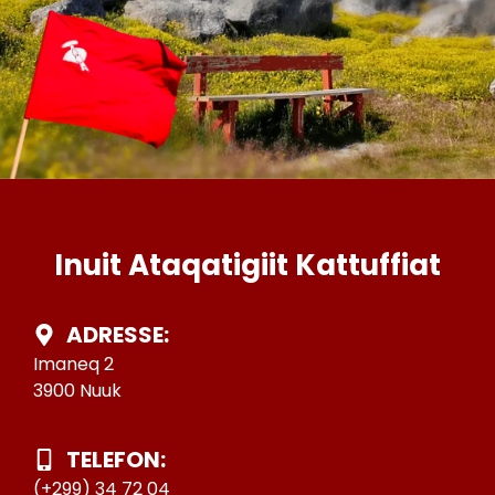
Inuit Ataqatigiit Kattuffiat
ADRESSE:
Imaneq 2
3900 Nuuk
TELEFON:
(+299) 34 72 04