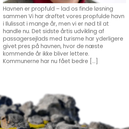
Havnen er propfuld – lad os finde løsning
sammen Vi har drøftet vores propfulde havn
i Ilulissat i mange år, men vi er nød til at
handle nu. Det sidste årtis udvikling af
passagersejlads med turisme har yderligere
givet pres på havnen, hvor de næste
kommende år ikke bliver lettere.
Kommunerne har nu fået bedre […]