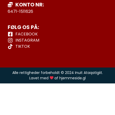
KONTO NR:
6471-1511626
FØLG OS PÅ:
FACEBOOK
INSTAGRAM
TIKTOK
Alle rettigheder forbeholdt © 2024 Inuit Ataqatigiit.
Lavet med
af hjemmeside.gl