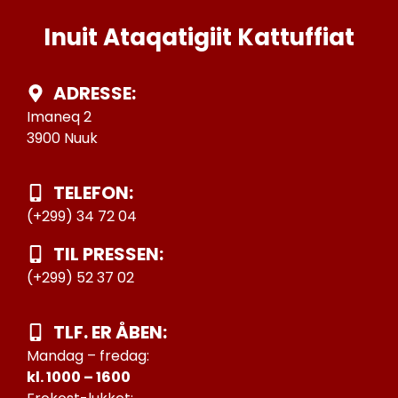
Inuit Ataqatigiit Kattuffiat
ADRESSE:
Imaneq 2
3900 Nuuk
TELEFON:
(+299) 34 72 04
TIL PRESSEN:
(+299) 52 37 02
TLF. ER ÅBEN:
Mandag – fredag:
kl. 1000 – 1600