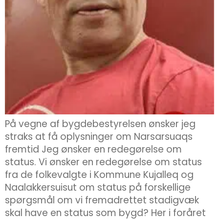
På vegne af bygdebestyrelsen ønsker jeg
straks at få oplysninger om Narsarsuaqs
fremtid Jeg ønsker en redegørelse om
status. Vi ønsker en redegørelse om status
fra de folkevalgte i Kommune Kujalleq og
Naalakkersuisut om status på forskellige
spørgsmål om vi fremadrettet stadigvæk
skal have en status som bygd? Her i foråret