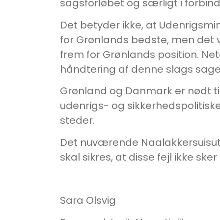
sagsforløbet og særligt i forbind
Det betyder ikke, at Udenrigsmini
for Grønlands bedste, men det vids
frem for Grønlands position. Net
håndtering af denne slags sager,
Grønland og Danmark er nødt til
udenrigs- og sikkerhedspolitisk
steder.
Det nuværende Naalakkersuisut 
skal sikres, at disse fejl ikke sker
Sara Olsvig