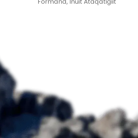
Formand, Inuit Ataqatigiit