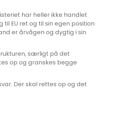
steriet har heller ikke handlet
til EU ret og til sin egen position
and er årvågen og dygtig i sin
ukturen, særligt på det
ettes op og granskes begge
r. Der skal rettes op og det